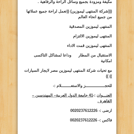
مكيفة ومزودة بجميع وسائل الراحة والرفاهية .
(((شركة المنتهى ليموزين)
((
تعمل لراحة جميع عملائها
من جميع انحاء العالم
المنتهى ليموزين المصدقية
المنتهى ليموزين الالتزام
المنتهى ليموزين قمت الاداء
الاستقبال من المطار وداعا لمشاكل التاكسى
امكانية
مع تحيات شركة المنتهى ليموزين مصر لايجار السيارات
))
))
للحجــــــــــــــــز والاستعــــــــلام :-
العنـــوان
:-
41 جامعة الدول العربية– المهندسين –
القاهرة .
ارضى :- 0020237612226
فاكس :- 0020237612226