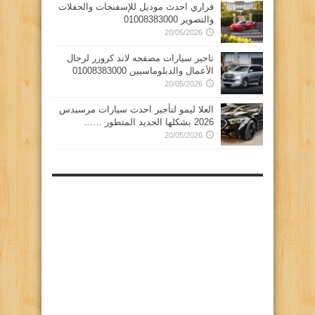
فراري احدث موديل للإسفنجات والحفلات
والتصوير 01008383000
20/05/2026
تاجير سيارات مصفحه لاند كروزر لرجال
الأعمال والدبلوماسيين 01008383000
20/05/2026
العلا ليمو لتأجير احدث سيارات مرسيدس
2026 بشكلها الجديد المتطور ……
20/05/2026