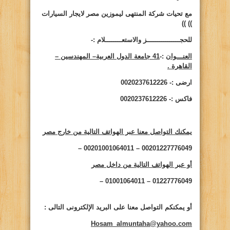
مع تحيات شركة المنتهى ليموزين مصر لايجار السيارات
))
))
للحجــــــــــــــــز والاستعــــــــلام :-
العنـــوان
:-
41 جامعة الدول العربية– المهندسين –
القاهرة .
ارضى :- 0020237612226
فاكس :- 0020237612226
يمكنك التواصل معنا عبر الهواتف التالية من خارج مصر
00201227776049 – 00201001064011 –
أو عبر الهواتف التالية من داخل مصر
01227776049 – 01001064011 –
أو يمكنكم التواصل معنا على البريد الإلكترونى التالى
:
Hosam_almuntaha@yahoo.com