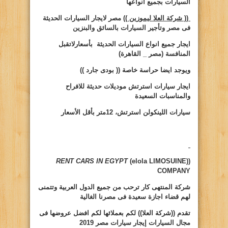
السيارات بجميع انواعها
(( شركة العلا ليموزين ))
مصر لايجار السيارات الحديثة
فى مصر وتأجير السيارات بالسائق والبنزين
ايجار
جميع انواع السيارات الحديثة بأسعارلاتقبل
المنافسة (مصر _ القاهرة)
ويوجد ايضا حراسة خاصة
(( بودى جارد ))
ايجار سيارات
استرتش موديلات حديثة للافراح
والمناسبات السعيدة
سيارات
اللينكولن استرتش، 12متر بأقل الأسعار
RENT CARS IN EGYPT
(elola LIMOSUINE))
COMPANY
شركة المنتهى كار ترحب من جميع الدول العربية وتتمنى
لهم قضاء اجازة سعيدة فى مصرنا الغالية
تقدم ((شركة العلا)) لكم بعملائها لكم افضل عروضها فى
مجال السيارات
إيجار سيارات مصر 2019