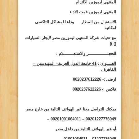
المنتهى ليموزين الالتزام
المنتهى ليموزين قمت الاداء
الاستقبال من المطار وداعا لمشاكل التاكسى
امكانية
مع تحيات شركة المنتهى ليموزين مصر لايجار السيارات
))
))
للحجــــــــــــــــز والاستعــــــــلام :-
العنـــوان
:-
41 جامعة الدول العربية– المهندسين –
القاهرة .
ارضى :- 0020237612226
فاكس :- 0020237612226
يمكنك التواصل معنا عبر الهواتف التالية من خارج مصر
00201227776049 – 00201001064011 –
أو عبر الهواتف التالية من داخل مصر
01227776049 – 01001064011 –