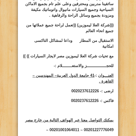
سائقينا مدربين ومحترفين وعلى علم تام بجميع الاماكن
السياحية وجميع السيارات مانيوال واتوماتيك مكيفة
ومزودة بجميع وسائل الراحة والرفاهية .
(((شركة العلا ليموزين)
((
تعمل لراحة جميع عملائها من
جميع انحاء العالم
الاستقبال من المطار وداعا لمشاكل التاكسى
امكانية
مع تحيات شركة العلا ليموزين مصر لايجار السيارات ))
))
للحجــــــــــــــــز والاستعــــــــلام :-
العنـــوان
:-
41 جامعة الدول العربية– المهندسين –
القاهرة .
ارضى :- 0020237612226
فاكس :- 0020237612226
يمكنك التواصل معنا عبر الهواتف التالية من خارج مصر
00201227776049 – 00201001064011 –