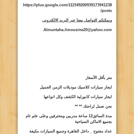
https://plus.google.com/111549200939173941238
/posts
ويمكنكم التواصل معنا عبر البريد الالكترونى
Almuntaha.limousine20@yahoo.com
متر بأقل الأسعار
ايجار سيارات
كلاسيك موديلات الزمن الجميل
ايجار سيارات
كابورلية الكشف وكل انواعها
نحن نعمل لراحتك **
**
مدة السائق12 ساعة مدربين ومحترفين وعلى علم تام
بجميع الاماكن السياحية
عداد مفتوح _ داخل القاهرة وجميع السيارات مكيفة