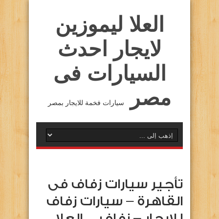
العلا ليموزين
لايجار احدث
السيارات فى
مصر
سيارات فخمة للايجار بمصر
تأجير سيارات زفاف فى
القاهرة – سيارات زفاف
للايجار – زفاف …العلا