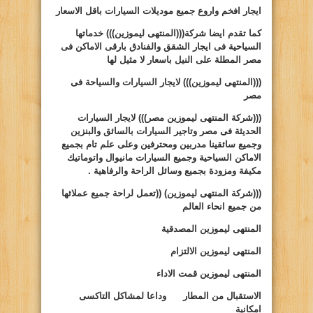
ايجار افخم واروع جميع موديلات السيارات باقل الاسعار
كما تقدم ايضا شركة(((المنتهى ليموزين))) خدماتها
السياحية فى ايجار الشقق والفنادق بارقى الاماكن فى
مصر المطلة على النيل باسعار لا مثيل لها
(((المنتهى ليموزين)))
لايجار السيارات والسياحة فى
مصر
(((شركة المنتهى ليموزين مصر)))
لايجار السيارات
الحديثة فى مصر وتاجير السيارات بالسائق والبنزين
وجميع سائقينا مدربين ومحترفين وعلى علم تام بجميع
الاماكن السياحية وجميع السيارات مانيوال واتوماتيك
مكيفة ومزودة بجميع وسائل الراحة والرفاهية .
(((شركة المنتهى ليموزين)
((
تعمل لراحة جميع عملائها
من جميع انحاء العالم
المنتهى ليموزين المصدقية
المنتهى ليموزين الالتزام
المنتهى ليموزين قمت الاداء
الاستقبال من المطار وداعا لمشاكل التاكسى
امكانية