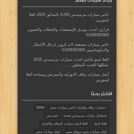
إيجار سيارات بمصر
تأجير سيارات مرسيدس E200 بالسائق 2026 العلا
ليموزين
فراري احدث موديل للإسفنجات والحفلات والتصوير
01008383000
تاجير سيارات مصفحه لاند كروزر لرجال الأعمال
والدبلوماسيين 01008383000
العلا ليمو لتأجير احدث سيارات مرسيدس 2026
بشكلها الجديد المتطور ……
أيجار سيارات زفاف كابورليه وأسترتش وسياحه العلا
ليموزين
الأكثر بحثاً
/ سيارات زفاف وافراح / تاجير سيارات مصر
BMW
استائجار سيارات مرسيدس فخمة
استرتش
العلا لايجار
العلا لايجار سيارات الزفاف والافراح
ايجار سيارات بدون سواق مصر
ايجار سيارات مصر