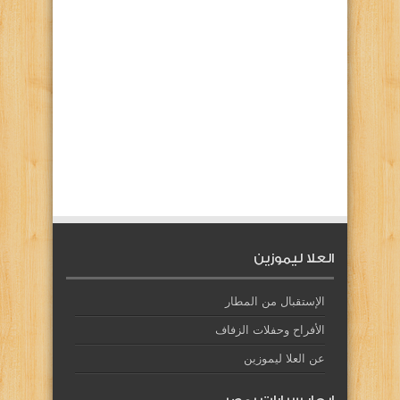
العلا ليموزين
الإستقبال من المطار
الأفراح وحفلات الزفاف
عن العلا ليموزين