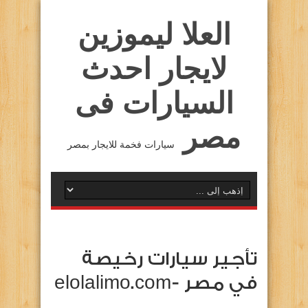
العلا ليموزين
لايجار احدث
السيارات فى
مصر
سيارات فخمة للايجار بمصر
تأجير سيارات رخيصة
في مصر -elolalimo.com