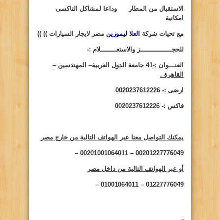
الاستقبال من المطار وداعا لمشاكل التاكسى
امكانية
مع تحيات شركة
العلا ليموزين
مصر لايجار السيارات ))
))
للحجــــــــــــــــز والاستعــــــــلام :-
العنـــوان
:-
41 جامعة الدول العربية– المهندسين –
القاهرة .
ارضى :- 0020237612226
فاكس :- 0020237612226
يمكنك التواصل معنا عبر الهواتف التالية من خارج مصر
00201227776049 – 00201001064011 –
أو عبر الهواتف التالية من داخل مصر
01227776049 – 01001064011 –