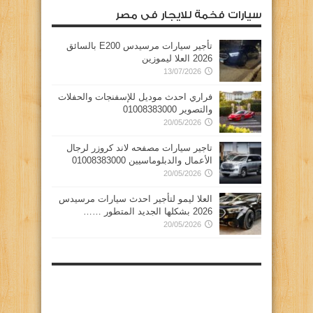
سيارات فخمة للايجار فى مصر
تأجير سيارات مرسيدس E200 بالسائق
2026 العلا ليموزين
13/07/2026
فراري احدث موديل للإسفنجات والحفلات
والتصوير 01008383000
20/05/2026
تاجير سيارات مصفحه لاند كروزر لرجال
الأعمال والدبلوماسيين 01008383000
20/05/2026
العلا ليمو لتأجير احدث سيارات مرسيدس
2026 بشكلها الجديد المتطور ……
20/05/2026