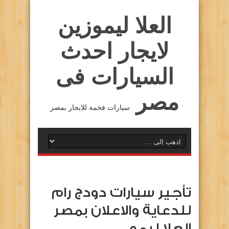
العلا ليموزين
لايجار احدث
السيارات فى
مصر
سيارات فخمة للايجار بمصر
تأجير سيارات دودج رام
للدعاية والاعلان بمصر
العلا ليمو