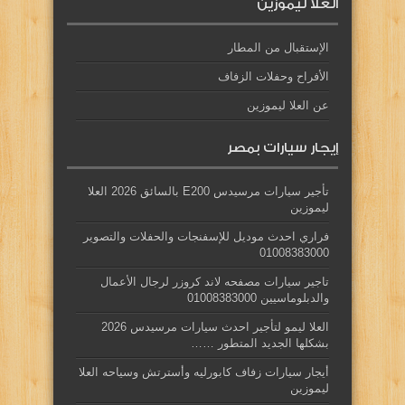
العلا ليموزين
الإستقبال من المطار
الأفراح وحفلات الزفاف
عن العلا ليموزين
إيجار سيارات بمصر
تأجير سيارات مرسيدس E200 بالسائق 2026 العلا
ليموزين
فراري احدث موديل للإسفنجات والحفلات والتصوير
01008383000
تاجير سيارات مصفحه لاند كروزر لرجال الأعمال
والدبلوماسيين 01008383000
العلا ليمو لتأجير احدث سيارات مرسيدس 2026
بشكلها الجديد المتطور ……
أيجار سيارات زفاف كابورليه وأسترتش وسياحه العلا
ليموزين