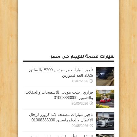
سيارات فخمة للايجار فى مصر
تأجير سيارات مرسيدس E200 بالسائق
2026 العلا ليموزين
13/07/2026
فراري احدث موديل للإسفنجات والحفلات
والتصوير 01008383000
20/05/2026
تاجير سيارات مصفحه لاند كروزر لرجال
الأعمال والدبلوماسيين 01008383000
20/05/2026
العلا ليمو لتأجير احدث سيارات مرسيدس