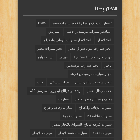
الأكثر بحثاً
/ سيارات زفاف وافراح / تاجير سيارات مصر
BMW
استائجار سيارات مرسيدس فخمة
استرتش
العلا لايجار
العلا لايجار سيارات الزفاف والافراح
ايجار سيارات بدون سواق مصر
ايجار سيارات مصر
بودي جاراد حراسة شخصية
بورش
بى ام دبليو
تاجير
تاجير سيارات مرسيدس
تاجير سيارات مرسيدس فارهة
تاجير مرسيدس المهندسين
جراند شروكي
جيب
خدمة رجال اعمال
زفاف وافراااح ليموزين اسنرتش 12م
زفاف وافراااح مصر للايجار
سيارات
سيارات الزفاف والافراح
سيارات زفاف وافراح
سيارات عائلية h1
سيارات فارهة
سيارات فارهة مايباخ بالسواق للايجار بمصر
سيارات فخمة
سيارات فخمة للايجار
سيارات للايجار