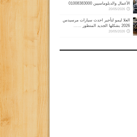
الأعمال والدبلوماسيين 01008383000
20/05/2026
العلا ليمو لتأجير احدث سيارات مرسيدس
2026 بشكلها الجديد المتطور ……
20/05/2026