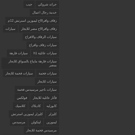
جراند شروكي
جيب
خدمة رجال اعمال
زفاف وافراااح ليموزين اسنرتش 12م
زفاف وافراااح مصر للايجار
سيارات
سيارات الزفاف والافراح
سيارات زفاف وافراح
سيارات عائلية h1
سيارات فارهة
سيارات فارهة مايباخ بالسواق للايجار
بمصر
سيارات فخمة
سيارات فخمة للايجار
سيارات للايجار
سيارات ناجير مرسيدس فخمة
فأنار عائلية للايجار
فولكس
كابورليه
كاديلاك
كلاسيك
كليزلر
كليزلر ليموزين استرتش
ليموزين
لينكولن
مرسيدس
مرسيدس فخمة للايجار