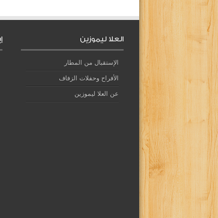
العلا ليموزين
إ
الإستقبال من المطار
الأفراح وحفلات الزفاف
عن العلا ليموزين