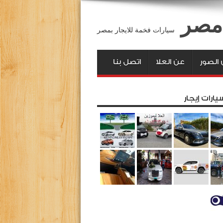
 مصر
سيارات فخمة للايجار بمصر
الصور
عن العلا
اتصل بنا
يارات إيجار