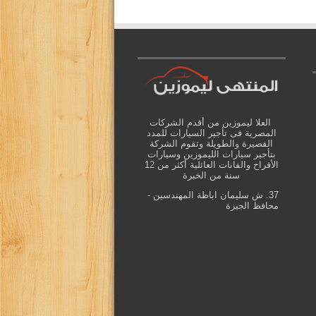
العلا ليموزين من أقدم الشركات
المصرية فى تأجير السيارات للمدد
الفصيرة والطويلة وتقوم الشركة
بتأجير سيارات الليموزين وسيارات
الأفراح والفانات العائلية أكثر من 12
سنة من الخبرة
37. ش سليمان اباظة المهندسين -
محافظ الجيزة