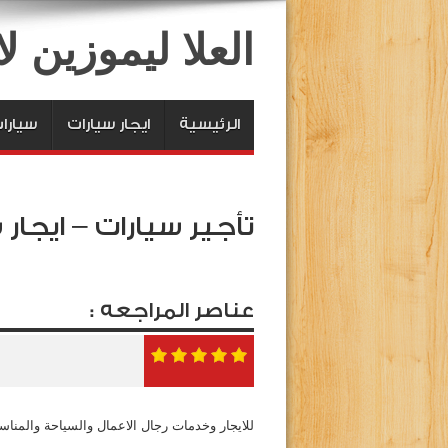
العلا ليموزين 
الرئيسية
ايجار سيارات
سيارا
تأجير سيارات – ايجار 
عناصر المراجعه :
للايجار وخدمات رجال الاعمال والسياحة والمن