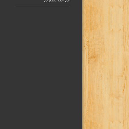
عن العلا ليموزين