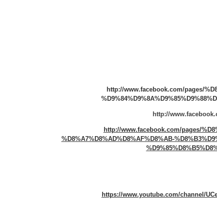
http://www.facebook.com/page
%D9%84%D9%8A%D9%85%D9%88%D8%
http://www.facebook.
http://www.facebook.com/pages
%D8%A7%D8%AD%D8%AF%D8%AB-%D8%B3%D9
%D9%85%D8%B5%D8%B1-
https://www.youtube.com/channel/U