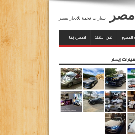
 مصر
سيارات فخمة للايجار بمصر
لصور
عن العلا
اتصل بنا
يارات إيجار