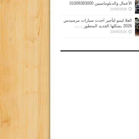
الأعمال والدبلوماسيين 01008383000
20/05/2026
العلا ليمو لتأجير احدث سيارات مرسيدس
2026 بشكلها الجديد المتطور ……
20/05/2026