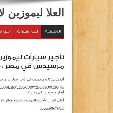
العلا ليموزين 
الرئيسية
ايجار سيارات
سيارا
تأجير سيارأت ليموزين – ل
مرسيدس قي مصر :-
أفضل شركات متحصصة في تأجير سيارأت مرسيد
/E300/E250/E200/C300/C250/C200/C180
أيجار مرسيدس قي مصر :-
أعلي الفئات وأحدث الموديلات لجدمة مطار القاه
شركةالعلاليموزين