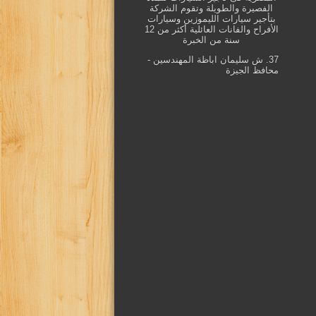
الفصيرة والطويلة وتقوم الشركة
بتأجير سيارات الليموزين وسيارات
الأفراح والفانات العائلية أكثر من 12
سنة من الخبرة
37. ش سليمان اباظة المهندسين -
محافظ الجيزة