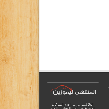
العلا ليموزين من أقدم الشركات
المصرية فى تأجير السيارات للمدد