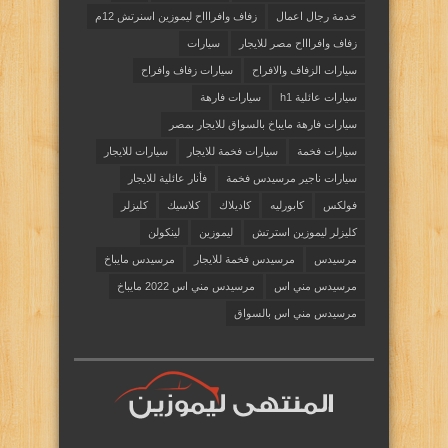
خدمة رجال اعمال
زفاف وافراااح ليموزين اسنرتش 12م
زفاف وافراااح مصر للايجار
سيارات
سيارات الزفاف والافراح
سيارات زفاف وافراح
سيارات عائلية h1
سيارات فارهة
سيارات فارهة مايباخ بالسواق للايجار بمصر
سيارات فخمة
سيارات فخمة للايجار
سيارات للايجار
سيارات ناجير مرسيدس فخمة
فأنار عائلية للايجار
فولكس
كابورليه
كاديلاك
كلاسيك
كليزلر
كليزلر ليموزين استرتش
ليموزين
لينكولن
مرسيدس
مرسيدس فخمة للايجار
مرسيدس مايباخ
مرسيدس مني اس
مرسيدس مني اس 2022 مايباخ
مرسيدس مني اس بالسواق