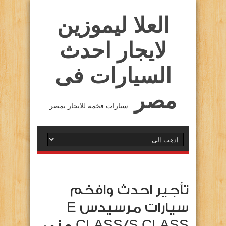
العلا ليموزين
لايجار احدث
السيارات فى
مصر
سيارات فخمة للايجار بمصر
تأجير احدث وافخم
سيارات مرسيدس E
CLASS/S CLASS مني