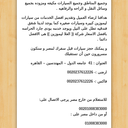
وجميع المناطق وجميع السيارات مكيفه ومزوده بجميع
وسائل النقل و الراحه والرفاهيه .
هدافنا ارضاء العميل وتقديم افضل الخدمات من سيارات
ليموزين كبيره وسيارات صغيره كما يوجد لدينا شقق
فندقيه تطل على النيل ويوجد خدمه بودى جارد الحراسه
بافضل الاسعار شركة (( العلا ليموزين )) هى الافضل
دائما .
و يمكنك حجز سيارات قبل سفرك لمصر و سنكون
مسرورون حين أن نستقبلك
العنوان : 41 جامعه الدول – المهندسين – القاهره
ارضى :- 0020237612226
فاكس :- 0020237612226
للاستعلام من خارج مصر يرجى الاتصال على:
00201008383000
أو من داخل مصر على
:
01008383000