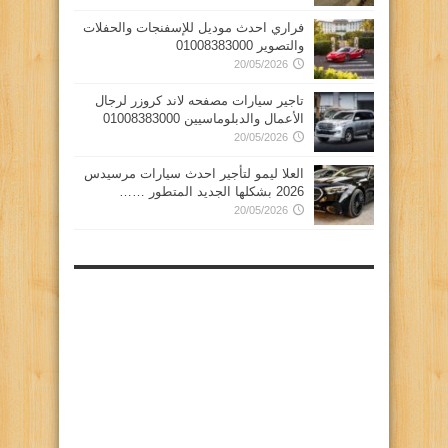
فراري احدث موديل للإسفنجات والحفلات
والتصوير 01008383000
20/05/2026
تاجير سيارات مصفحه لاند كروزر لرجال
الأعمال والدبلوماسيين 01008383000
20/05/2026
العلا ليمو لتأجير احدث سيارات مرسيدس
2026 بشكلها الجديد المتطور ……
20/05/2026