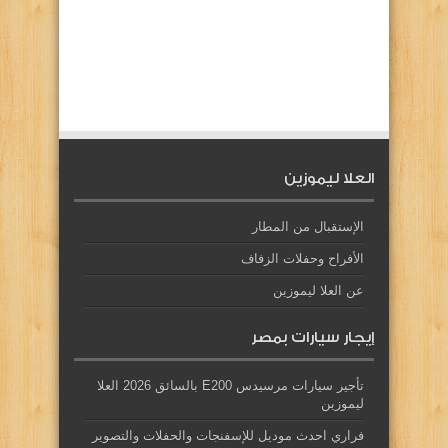
العلا ليموزين
الإستقبال من المطار
الأفراح وحفلات الزفاف
عن العلا ليموزين
إيجار سيارات بمصر
تأجير سيارات مرسيدس E200 بالسائق 2026 العلا
ليموزين
فراري احدث موديل للإسفنجات والحفلات والتصوير