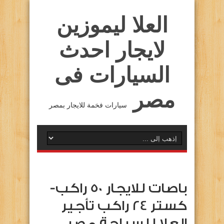
العلا ليموزين
لايجار احدث
السيارات فى
مصر
سيارات فخمة للايجار بمصر
باصات للايجار 50 راكب-
كستر 24 راكب تأجير
العلا للسياحة مصر