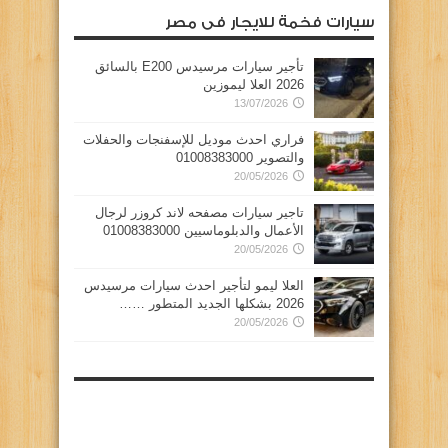
سيارات فخمة للايجار فى مصر
تأجير سيارات مرسيدس E200 بالسائق
2026 العلا ليموزين
13/07/2026
فراري احدث موديل للإسفنجات والحفلات
والتصوير 01008383000
20/05/2026
تاجير سيارات مصفحه لاند كروزر لرجال
الأعمال والدبلوماسيين 01008383000
20/05/2026
العلا ليمو لتأجير احدث سيارات مرسيدس
2026 بشكلها الجديد المتطور ……
20/05/2026