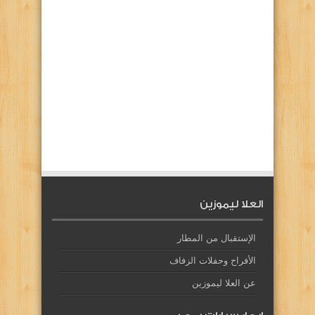
العلا ليموزين
الإستقبال من المطار
الأفراح وحفلات الزفاف
عن العلا ليموزين