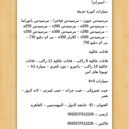
– اسبرانزا
سيارات كبيرة حديثة
مرسيدس عيون – مرسيدس فياجرا – مرسيدس بانوراما
– مرسيدس
e200
– مرسيدس
c200
– مرسيدس
e250
– مرسيدس
c280
– مرسيدس
e300
– مرسيدس
s350
– مرسيدس
s500
– كلازلر
s300
– بى ام دبليو
730
–
بى ام دبليو
750
فانات عائلية
فانات عائلية 8 راكب – فانات عائلية 11 راكب – فانات
عائلية 14 راكب – باجيرو – تون كنترى – سيارة
h1
–
تويوتا هاى اس
سيارات
4×4
جيب شيروكى – جيب جراند – جيب ليبرتى – لاند كروز –
همر
ا
لعنوان : 41 جامعه الدول – المهندسين – القاهره
ارضى
:- 0020237612226
فاكس
:- 0020237612226