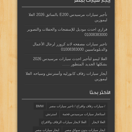
إيجار سيارات بمصر
تأجير سيارات مرسيدس E200 بالسائق 2026 العلا
ليموزين
فراري احدث موديل للإسفنجات والحفلات والتصوير
01008383000
تاجير سيارات مصفحه لاند كروزر لرجال الأعمال
والدبلوماسيين 01008383000
العلا ليمو لتأجير احدث سيارات مرسيدس 2026
بشكلها الجديد المتطور ……
أيجار سيارات زفاف كابورليه وأسترتش وسياحه العلا
ليموزين
الأكثر بحثاً
/ سيارات زفاف وافراح / تاجير سيارات مصر
BMW
استائجار سيارات مرسيدس فخمة
استرتش
العلا لايجار
العلا لايجار سيارات الزفاف والافراح
ايجار سيارات بدون سواق مصر
ايجار سيارات مصر