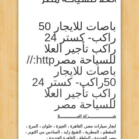
باصات للايجار 50
راكب- كستر 24
راكب تأجير العلا
للسياحة مصر
http://
باصات للايجار
50راكب- كستر 24
راكب تأجير العلا
للسياحة مصر
شـــــــــــــــــــركة العــــــــــــــلا
ايجار سيارات مصر, القاهرة ، الجيزة ، حلوان ، المرج ،
المقطم ، المطرية ، الشيخ زايد ، السادس من اكتوبر ،
مصر الجديدة ، الماطة ، القاهرة الجديدة ،