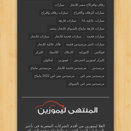
زفاف وافراااح مصر للايجار
سيارات
سيارات الزفاف والافراح
سيارات زفاف وافراح
سيارات عائلية h1
سيارات فارهة
سيارات فارهة مايباخ بالسواق للايجار بمصر
سيارات فخمة
سيارات فخمة للايجار
سيارات للايجار
سيارات ناجير مرسيدس فخمة
فأنار عائلية للايجار
فولكس
كابورليه
كاديلاك
كلاسيك
كليزلر
كليزلر ليموزين استرتش
ليموزين
لينكولن
مرسيدس
مرسيدس فخمة للايجار
مرسيدس مايباخ
مرسيدس مني اس
مرسيدس مني اس 2022 مايباخ
مرسيدس مني اس بالسواق
العلا ليموزين من أقدم الشركات المصرية فى تأجير
السيارات للمدد الفصيرة والطويلة وتقوم الشركة