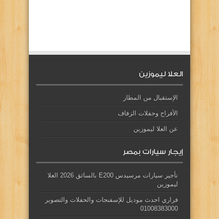
العلا ليموزين
الإستقبال من المطار
الأفراح وحفلات الزفاف
عن العلا ليموزين
إيجار سيارات بمصر
تأجير سيارات مرسيدس E200 بالسائق 2026 العلا
ليموزين
فراري احدث موديل للإسفنجات والحفلات والتصوير
01008383000