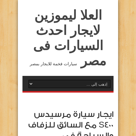
العلا ليموزين
لايجار احدث
السيارات فى
مصر
سيارات فخمة للايجار بمصر
ايجار سيارة مرسيدس
S400 مع السائق للزفاف
والسياحة في …