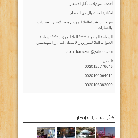
أحدث الموديلات بأقل الاسعار
امكانية الاستقبال من المطار
مع تحيات شركةالعلا ليموزين مصر لايجار السيارات
والعقارات
السياحة المصرية ***** العلا ليموزين ***** سياحة
العنوان: العلا ليموزين _ 9 ميدان لبنان _ المهندسين
elola_lomuzen@yahoo.com
تليفون
0020127776049
0020101064011
0020108383000
أكثر السيارات إيجار