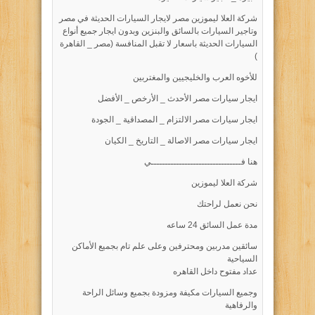
شركة العلا ليموزين مصر لايجار السيارات الحديثة في مصر
وتاجير السيارات بالسائق والبنزين وبدون ايجار جميع أنواع
السيارات الحديثة باسعار لا تقبل المنافسة (مصر _ القاهرة
)
للأخوه العرب والخليجيين والمغتربين
ايجار سيارات مصر الأحدث _ الأرخص _ الأفضل
ايجار سيارات مصر الالتزام _ المصداقية _ الجودة
ايجار سيارات مصر الاصالة _ التاريخ _ الكيان
هنا فــــــــــــــــــــــــــــــــي
شركة العلا ليموزين
نحن نعمل لراحتك
مدة عمل السائق 24 ساعه
سائقين مدربين ومحترفين وعلى علم تام بجميع الأماكن
السياحية
عداد مفتوح داخل القاهره
وجميع السيارات مكيفة ومزودة بجميع وسائل الراحة
والرفاهية