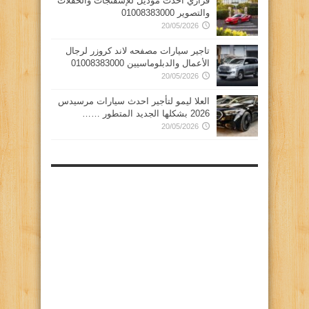
فراري احدث موديل للإسفنجات والحفلات
والتصوير 01008383000
20/05/2026
تاجير سيارات مصفحه لاند كروزر لرجال
الأعمال والدبلوماسيين 01008383000
20/05/2026
العلا ليمو لتأجير احدث سيارات مرسيدس
2026 بشكلها الجديد المتطور ……
20/05/2026