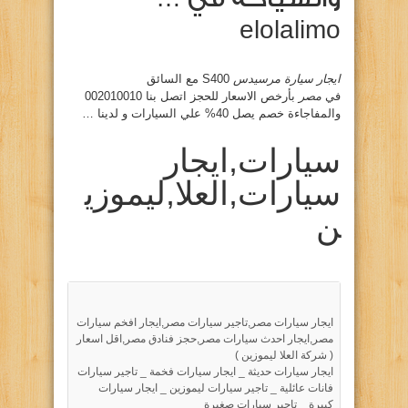
elolalimo
ايجار سيارة مرسيدس
S400 مع السائق
في
مصر
بأرخص الاسعار للحجز اتصل بنا 002010010
والمفاجاءة خصم يصل 40% علي السيارات و لدينا …
سيارات,ايجار
سيارات,العلا,ليموزي
ن
ايجار سيارات مصر,تاجير سيارات مصر,ايجار افخم سيارات
مصر,ايجار احدث سيارات مصر,حجز فنادق مصر,اقل اسعار
( شركة العلا ليموزين )
ايجار سيارات حديثة _ ايجار سيارات فخمة _ تاجير سيارات
فانات عائلية _ تاجير سيارات ليموزين _ ايجار سيارات
كبيرة _ تاجير سيارات صغيرة