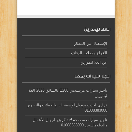
العلا ليموزين
الإستقبال من المطار
الأفراح وحفلات الزفاف
عن العلا ليموزين
إيجار سيارات بمصر
تأجير سيارات مرسيدس E200 بالسائق 2026 العلا
ليموزين
فراري احدث موديل للإسفنجات والحفلات والتصوير
01008383000
تاجير سيارات مصفحه لاند كروزر لرجال الأعمال
والدبلوماسيين 01008383000