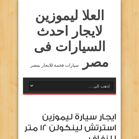
العلا ليموزين
لايجار احدث
السيارات فى
مصر
سيارات فخمة للايجار بمصر
ايجار سيارة ليموزين
استرتش لينكولن 12 متر
للزفاف …