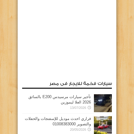
سيارات فخمة للايجار فى مصر
تأجير سيارات مرسيدس E200 بالسائق
2026 العلا ليموزين
13/07/2026
فراري احدث موديل للإسفنجات والحفلات
والتصوير 01008383000
20/05/2026