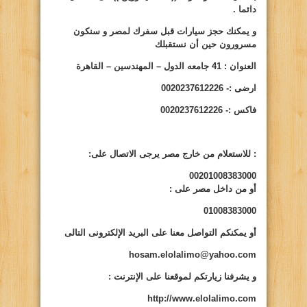
دائما .
و يمكنك حجز سيارات قبل سفرك لمصر و سنكون
مسرورون حين أن نستقبلك
العنوان : 41 جامعه الدول – المهندسين – القاهرة
ارضى :- 0020237612226
فاكس :- 0020237612226
:
للاستعلام من خارج مصر يرجى الاتصال على:
00201008383000
أو من داخل مصر على
:
01008383000
أو يمكنكم التواصل معنا على البريد الإلكترونى التالى
hosam.elolalimo@yahoo.com
و يشرفنا زيارتكم لموقعنا على الإنترنت
:
http://www.elolalimo.com