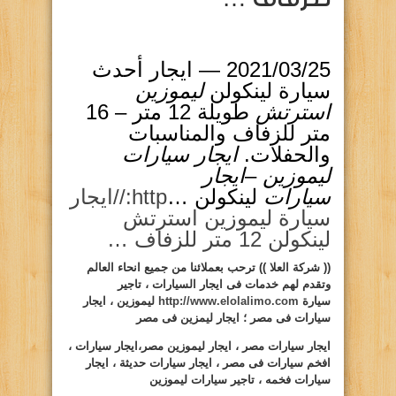
25‏/03‏/2021 —
ايجار أحدث
سيارة لينكولن
ليموزين
استرتش
طويلة 12 متر – 16
متر للزفاف والمناسبات
والحفلات.
ايجار سيارات
ليموزين
–
ايجار
سيارات
لينكولن …
http://ايجار
سيارة ليموزين استرتش
لينكولن 12 متر للزفاف …
(( شركة العلا )) ترحب بعملائنا من جميع انحاء العالم
وتقدم لهم خدمات فى ايجار السيارات ، تاجير
سيارة
http://www.elolalimo.com
ليموزين ، ايجار
سيارات فى مصر ؛ ايجار ليمزين فى مصر
ايجار سيارات مصر ، ايجار ليموزين مصر،ايجار سيارات ،
افخم سيارات فى مصر ، ايجار سيارات حديثة ، ايجار
سيارات فخمه ، تاجير سيارات ليموزين