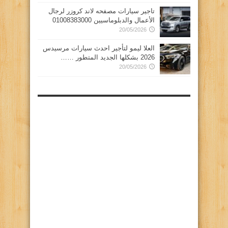
تاجير سيارات مصفحه لاند كروزر لرجال
الأعمال والدبلوماسيين 01008383000
20/05/2026
العلا ليمو لتأجير احدث سيارات مرسيدس
2026 بشكلها الجديد المتطور ……
20/05/2026