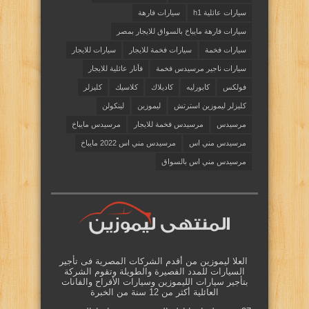
سيارات عائلية h1
سيارات فارهة
سيارات فارهة مايباخ بالسواق للايجار بمصر
سيارات فخمة
سيارات فخمة للايجار
سيارات للايجار
سيارات ناجير مرسيدس فخمة
فأنار عائلية للايجار
فولكس
كابورليه
كاديلاك
كلاسيك
كليزلر
كليزلر ليموزين استرتش
ليموزين
لينكولن
مرسيدس
مرسيدس فخمة للايجار
مرسيدس مايباخ
مرسيدس مني اس
مرسيدس مني اس 2022 مايباخ
مرسيدس مني اس بالسواق
العلا ليموزين من أقدم الشركات المصرية فى تأجير
السيارات للمدد الفصيرة والطويلة وتقوم الشركة
بتأجير سيارات الليموزين وسيارات الأفراح والفانات
العائلية أكثر من 12 سنة من الخبرة