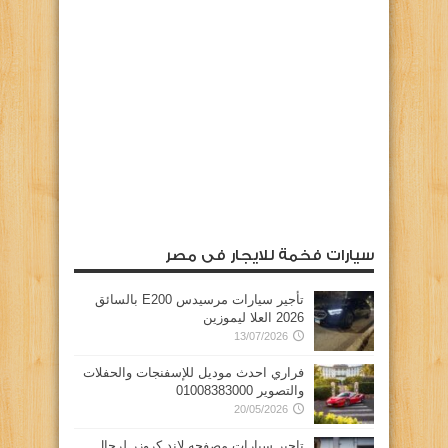
سيارات فخمة للايجار فى مصر
تأجير سيارات مرسيدس E200 بالسائق
2026 العلا ليموزين
13/07/2026
فراري احدث موديل للإسفنجات والحفلات
والتصوير 01008383000
20/05/2026
تاجير سيارات مصفحه لاند كروزر لرجال