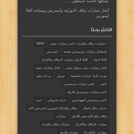
بشكلها الجديد المتطور ……
أيجار سيارات زفاف كابورليه وأسترتش وسياحه العلا
ليموزين
الأكثر بحثاً
/ سيارات زفاف وافراح / تاجير سيارات مصر
BMW
استائجار سيارات مرسيدس فخمة
استرتش
العلا لايجار
العلا لايجار سيارات الزفاف والافراح
ايجار سيارات بدون سواق مصر
ايجار سيارات مصر
بودي جاراد حراسة شخصية
بورش
بى ام دبليو
تاجير
تاجير سيارات مرسيدس
تاجير سيارات مرسيدس فارهة
تاجير مرسيدس المهندسين
جراند شروكي
جيب
خدمة رجال اعمال
زفاف وافراااح ليموزين اسنرتش 12م
زفاف وافراااح مصر للايجار
سيارات
سيارات الزفاف والافراح
سيارات زفاف وافراح
سيارات عائلية h1
سيارات فارهة