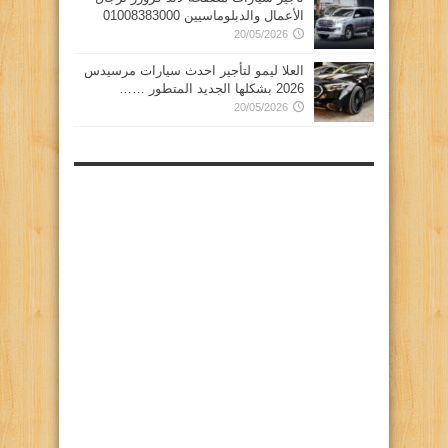
الأعمال والدبلوماسيين 01008383000
20/05/2026
العلا ليمو لتأجير احدث سيارات مرسيدس
2026 بشكلها الجديد المتطور ……
20/05/2026