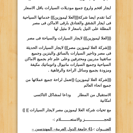
ايجار افخم واروع جميع موديلات السيارات باقل الاسعار
كما تقدم ايضا شركة(((العلا ليموزين))) خدماتها السياحية
فى ايجار الشقق والفنادق بارقى الاماكن فى مصر
المطلة على النيل باسعار لا مثيل لها
(((العلا ليموزين)))
لايجار السيارات والسياحة فى مصر
(((شركة العلا ليموزين مصر)))
لايجار السيارات الحديثة
فى مصر وتاجير السيارات بالسائق والبنزين وجميع
سائقينا مدربين ومحترفين وعلى علم تام بجميع الاماكن
السياحية وجميع السيارات مانيوال واتوماتيك مكيفة
ومزودة بجميع وسائل الراحة والرفاهية .
(((شركة العلا ليموزين)
((
تعمل لراحة جميع عملائها من
جميع انحاء العالم
الاستقبال من المطار وداعا لمشاكل التاكسى
امكانية
مع تحيات شركة العلا ليموزين مصر لايجار السيارات ))
))
للحجــــــــــــــــز والاستعــــــــلام :-
العنـــوان
:-
41 جامعة الدول العربية– المهندسين –