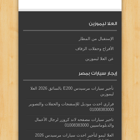
العلا ليموزين
الإستقبال من المطار
الأفراح وحفلات الزفاف
عن العلا ليموزين
إيجار سيارات بمصر
تأجير سيارات مرسيدس E200 بالسائق 2026 العلا
ليموزين
فراري احدث موديل للإسفنجات والحفلات والتصوير
01008383000
تاجير سيارات مصفحه لاند كروزر لرجال الأعمال
والدبلوماسيين 01008383000
العلا ليمو لتأجير احدث سيارات مرسيدس 2026