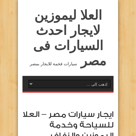
العلا ليموزين
لايجار احدث
السيارات فى
مصر
سيارات فخمة للايجار بمصر
ايجار سيارات مصر – العلا
للسياحة وخدمة
اليموزين والزفاف