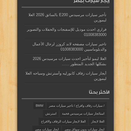
إيجار سيارات بمصر
تأجير سيارات مرسيدس E200 بالسائق 2026 العلا
ليموزين
فراري احدث موديل للإسفنجات والحفلات والتصوير
01008383000
تاجير سيارات مصفحه لاند كروزر لرجال الأعمال
والدبلوماسيين 01008383000
العلا ليمو لتأجير احدث سيارات مرسيدس 2026
بشكلها الجديد المتطور ……
أيجار سيارات زفاف كابورليه وأسترتش وسياحه العلا
ليموزين
الأكثر بحثاً
/ سيارات زفاف وافراح / تاجير سيارات مصر
BMW
استائجار سيارات مرسيدس فخمة
استرتش
العلا لايجار
العلا لايجار سيارات الزفاف والافراح
ايجار سيارات بدون سواق مصر
ايجار سيارات مصر