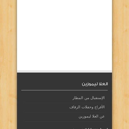
العلا ليموزين
الإستقبال من المطار
الأفراح وحفلات الزفاف
عن العلا ليموزين