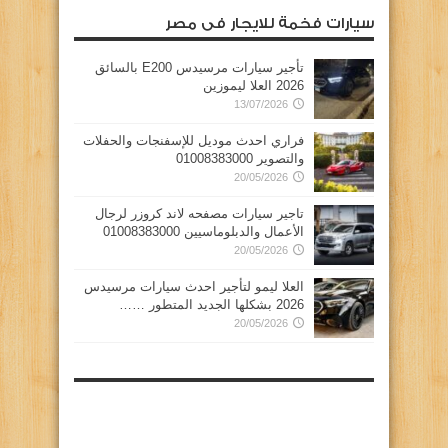
سيارات فخمة للايجار فى مصر
تأجير سيارات مرسيدس E200 بالسائق
2026 العلا ليموزين
13/07/2026
فراري احدث موديل للإسفنجات والحفلات
والتصوير 01008383000
20/05/2026
تاجير سيارات مصفحه لاند كروزر لرجال
الأعمال والدبلوماسيين 01008383000
20/05/2026
العلا ليمو لتأجير احدث سيارات مرسيدس
2026 بشكلها الجديد المتطور ……
20/05/2026