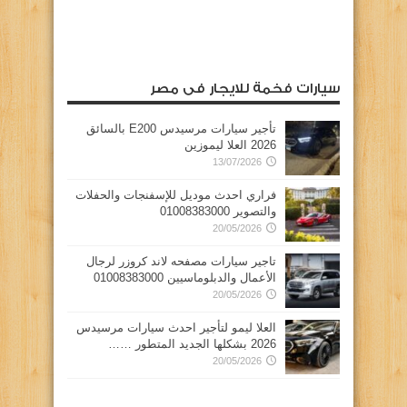
سيارات فخمة للايجار فى مصر
تأجير سيارات مرسيدس E200 بالسائق
2026 العلا ليموزين
13/07/2026
فراري احدث موديل للإسفنجات والحفلات
والتصوير 01008383000
20/05/2026
تاجير سيارات مصفحه لاند كروزر لرجال
الأعمال والدبلوماسيين 01008383000
20/05/2026
العلا ليمو لتأجير احدث سيارات مرسيدس
2026 بشكلها الجديد المتطور ……
20/05/2026