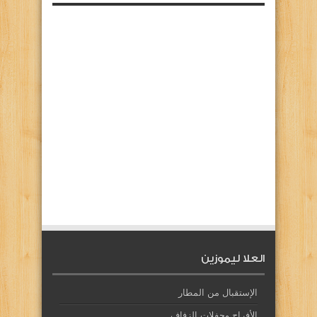
العلا ليموزين
الإستقبال من المطار
الأفراح وحفلات الزفاف