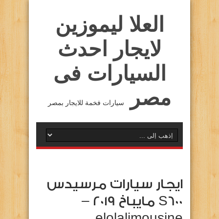
العلا ليموزين
لايجار احدث
السيارات فى
مصر
سيارات فخمة للايجار بمصر
ايجار سيارات مرسيدس
S600 مايباخ 2019 –
elolalimousine