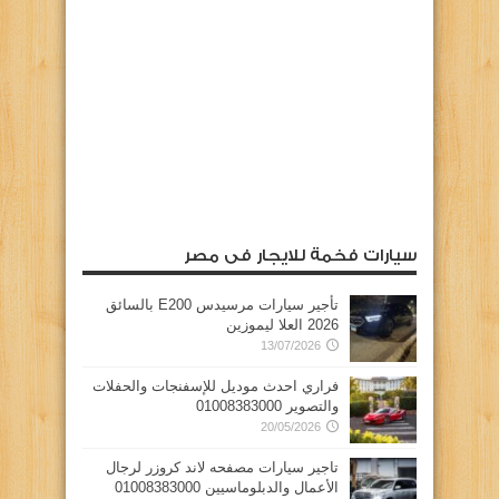
سيارات فخمة للايجار فى مصر
تأجير سيارات مرسيدس E200 بالسائق
2026 العلا ليموزين
13/07/2026
فراري احدث موديل للإسفنجات والحفلات
والتصوير 01008383000
20/05/2026
تاجير سيارات مصفحه لاند كروزر لرجال
الأعمال والدبلوماسيين 01008383000