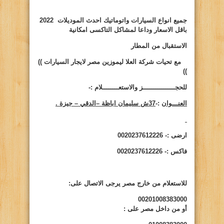
جميع انواع السيارات واتوماتيك احدث الموديلات 2022
باقل الاسعار وداعا لمشاكل التاكسى امكانية
الاستقبال من المطار
مع تحيات شركة العلا ليموزين مصر لايجار السيارات ))
))
للحجــــــــــــــــز والاستعــــــــلام :-
العنـــوان
:-
37ش سليمان اباظة –الدقي – جيزة .
ارضى :- 0020237612226
فاكس :- 0020237612226
للاستعلام من خارج مصر يرجى الاتصال على:
00201008383000
أو من داخل مصر على
: