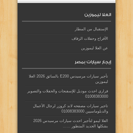
العلا ليموزين
الإستقبال من المطار
الأفراح وحفلات الزفاف
عن العلا ليموزين
إيجار سيارات بمصر
تأجير سيارات مرسيدس E200 بالسائق 2026 العلا
ليموزين
فراري احدث موديل للإسفنجات والحفلات والتصوير
01008383000
تاجير سيارات مصفحه لاند كروزر لرجال الأعمال
والدبلوماسيين 01008383000
العلا ليمو لتأجير احدث سيارات مرسيدس 2026
بشكلها الجديد المتطور ……