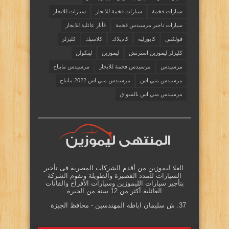
سيارات فخمة
سيارات فخمة للايجار
سيارات للايجار
سيارات ناجير مرسيدس فخمة
فأنار عائلية للايجار
فولكس
كابورليه
كاديلاك
كلاسيك
كليزلر
كليزلر ليموزين استرتش
ليموزين
لينكولن
مرسيدس
مرسيدس فخمة للايجار
مرسيدس مايباخ
مرسيدس مني اس
مرسيدس مني اس 2022 مايباخ
مرسيدس مني اس بالسواق
العلا ليموزين من أقدم الشركات المصرية فى تأجير
السيارات للمدد الفصيرة والطويلة وتقوم الشركة
بتأجير سيارات الليموزين وسيارات الأفراح والفانات
العائلية أكثر من 12 سنة من الخبرة
37. ش سليمان اباظة المهندسين - محافظ الجيزة