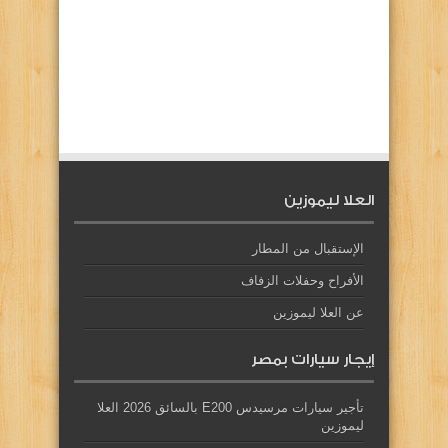
العلا ليموزين
الإستقبال من المطار
الأفراح وحفلات الزفاف
عن العلا ليموزين
إيجار سيارات بمصر
تأجير سيارات مرسيدس E200 بالسائق 2026 العلا
ليموزين