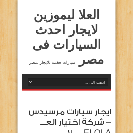
العلا ليموزين
لايجار احدث
السيارات فى
مصر
سيارات فخمة للايجار بمصر
ايجار سيارات مرسيدس
– شركة اختيار العـــ
ELOLAــــــلا