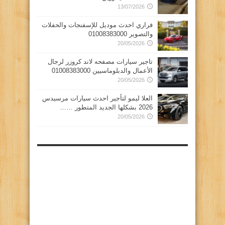
13/07/2026
فراري احدث موديل للإسفنجات والحفلات
والتصوير 01008383000
20/05/2026
تاجير سيارات مصفحه لاند كروزر لرجال
الأعمال والدبلوماسيين 01008383000
20/05/2026
العلا ليمو لتأجير احدث سيارات مرسيدس
2026 بشكلها الجديد المتطور ……
20/05/2026