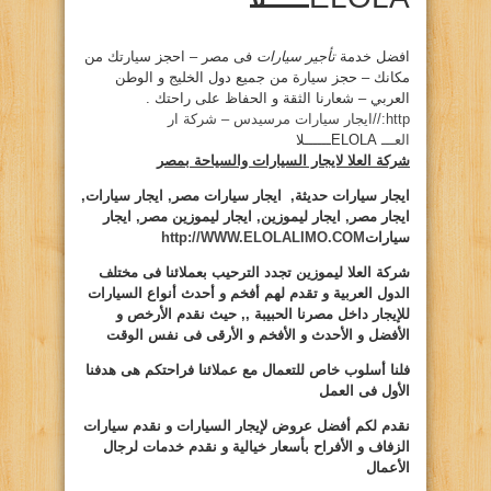
افضل خدمة
تأجير سيارات
فى مصر – احجز سيارتك من
مكانك – حجز سيارة من جميع دول الخليج و الوطن
العربي – شعارنا الثقة و الحفاظ على راحتك .
ttp://ايجار سيارات مرسيدس – شركة ار
h
العـــ
ELOLAــــــلا
شركة العلا لايجار السيارات والسياحة بمصر
ايجار سيارات حديثة, ايجار سيارات مصر, ايجار سيارات,
ايجار مصر, ايجار ليموزين, ايجار ليموزين مصر, ايجار
سيارات
http://WWW.ELOLALIMO.COM
شركة العلا ليموزين تجدد الترحيب بعملائنا فى مختلف
الدول العربية و تقدم لهم أفخم و أحدث أنواع السيارات
للإيجار داخل مصرنا الحبيبة ,, حيث نقدم الأرخص و
الأفضل و الأحدث و الأفخم و الأرقى فى نفس الوقت
فلنا أسلوب خاص للتعمال مع عملائنا فراحتكم هى هدفنا
الأول فى العمل
نقدم لكم أفضل عروض لإيجار السيارات و نقدم سيارات
الزفاف و الأفراح بأسعار خيالية و نقدم خدمات لرجال
الأعمال