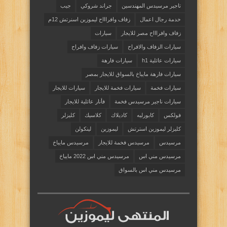
تاجير مرسيدس المهندسين
جراند شروكي
جيب
خدمة رجال اعمال
زفاف وافراااح ليموزين اسنرتش 12م
زفاف وافراااح مصر للايجار
سيارات
سيارات الزفاف والافراح
سيارات زفاف وافراح
سيارات عائلية h1
سيارات فارهة
سيارات فارهة مايباخ بالسواق للايجار بمصر
سيارات فخمة
سيارات فخمة للايجار
سيارات للايجار
سيارات ناجير مرسيدس فخمة
فأنار عائلية للايجار
فولكس
كابورليه
كاديلاك
كلاسيك
كليزلر
كليزلر ليموزين استرتش
ليموزين
لينكولن
مرسيدس
مرسيدس فخمة للايجار
مرسيدس مايباخ
مرسيدس مني اس
مرسيدس مني اس 2022 مايباخ
مرسيدس مني اس بالسواق