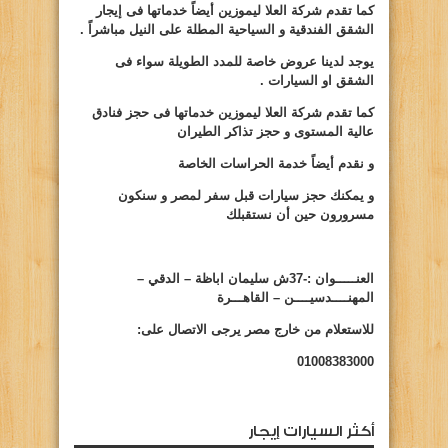
كما تقدم شركة العلا ليموزين أيضاً خدماتها فى إيجار
الشقق الفندقية و السياحية المطلة على النيل مباشراً .
يوجد لدينا عروض خاصة للمدد الطويلة سواء فى
الشقق او السيارات .
كما تقدم شركة العلا ليموزين خدماتها فى حجز فنادق
عالية المستوى و حجز تذاكر
الطيران
و نقدم أيضاً خدمة الحراسات الخاصة
و يمكنك حجز سيارات قبل سفر لمصر و سنكون
مسرورون حين أن نستقبلك
العنـــــوان :-37ش سليمان اباظة – الدقي –
المهنــــدسيــــن – القاهـــرة
للاستعلام من خارج مصر يرجى الاتصال على:
01008383000
أكثر السيارات إيجار