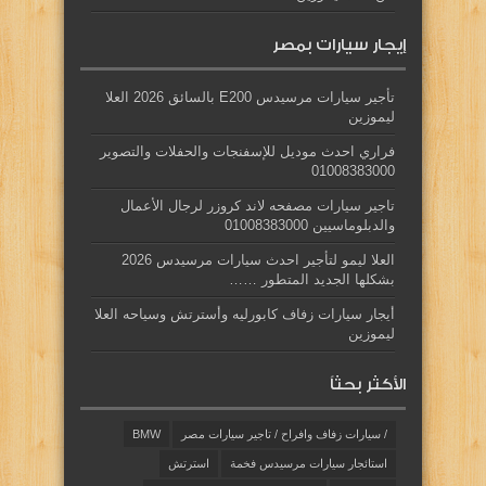
إيجار سيارات بمصر
تأجير سيارات مرسيدس E200 بالسائق 2026 العلا
ليموزين
فراري احدث موديل للإسفنجات والحفلات والتصوير
01008383000
تاجير سيارات مصفحه لاند كروزر لرجال الأعمال
والدبلوماسيين 01008383000
العلا ليمو لتأجير احدث سيارات مرسيدس 2026
بشكلها الجديد المتطور ……
أيجار سيارات زفاف كابورليه وأسترتش وسياحه العلا
ليموزين
الأكثر بحثاً
/ سيارات زفاف وافراح / تاجير سيارات مصر
BMW
استائجار سيارات مرسيدس فخمة
استرتش