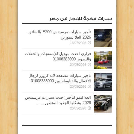
سيارات فخمة للايجار فى مصر
تأجير سيارات مرسيدس E200 بالسائق
2026 العلا ليموزين
13/07/2026
فراري احدث موديل للإسفنجات والحفلات
والتصوير 01008383000
20/05/2026
تاجير سيارات مصفحه لاند كروزر لرجال
الأعمال والدبلوماسيين 01008383000
20/05/2026
العلا ليمو لتأجير احدث سيارات مرسيدس
2026 بشكلها الجديد المتطور ……
20/05/2026