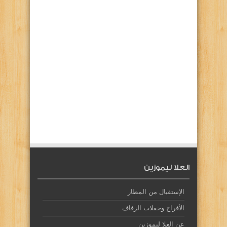
العلا ليموزين
الإستقبال من المطار
الأفراح وحفلات الزفاف
عن العلا ليموزين