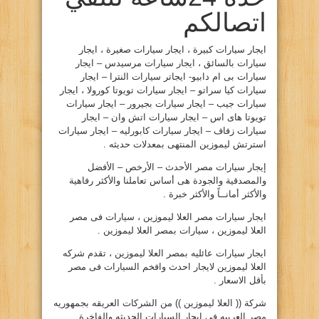
اتصالكم
ايجار سيارات كبيرة ، ايجار سيارات صغيرة ، ايجار
سيارات بالسائق ، ايجار سيارات مرسيدس – ايجار
سيارات بى ام دابيو- ايجاتر سيارات النترا – ايجار
سيارات كيا سراتو – ايجار سيارات تويوتا كورولا ، ايجار
سيارات جيب – ايجار سيارات بجيرور – ايجار سيارات
تويوتا هاى اس – ايجار سيارات اتش وان – ايجار
سيارات زفاف – ايجار سيارات كابورليه – ايجار سيارات
استرتش ليموزين المنتهى بمعدلات حديثه .
إيجار سيارات مصر الأحدث – الأرخص – الأفضل
والمصدقية والجودة هى أساس تعاملنا والأكثر رفاهية
والأكثر أمانــاً والأكثر خبرة .
ايجار سيارات مصر العلا ليموزين ، سيارات فى مصر
العلا ليموزين ، سيارات بمصر العلا ليموزين .
ايجار سيارات عائليه بمصر العلا ليموزين ، تقدم شركه
العلا ليموزين لايجار احدث وافخم السيارات فى مصر
بأقل الاسعار .
شركة (( العلا ليموزين )) من الشركات العريقه بجمهوريه
مصر العربيه فى ايجار السيارات الحديثه والفاخرة