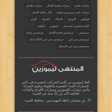
سيارات فخمة
سيارات فخمة للايجار
سيارات للايجار
سيارات ناجير مرسيدس فخمة
فأنار عائلية للايجار
فولكس
كابورليه
كاديلاك
كلاسيك
كليزلر
كليزلر ليموزين استرتش
ليموزين
لينكولن
مرسيدس
مرسيدس فخمة للايجار
مرسيدس مايباخ
مرسيدس مني اس
مرسيدس مني اس 2022 مايباخ
مرسيدس مني اس بالسواق
العلا ليموزين من أقدم الشركات المصرية فى تأجير
السيارات للمدد الفصيرة والطويلة وتقوم الشركة
بتأجير سيارات الليموزين وسيارات الأفراح والفانات
العائلية أكثر من 12 سنة من الخبرة
37. ش سليمان اباظة المهندسين - محافظ الجيزة