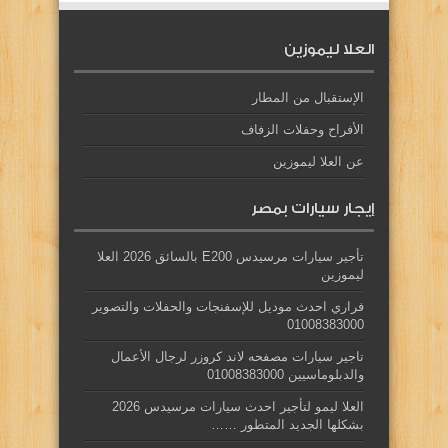
العلا ليموزين
الإستقبال من المطار
الأفراح وحفلات الزفاف
عن العلا ليموزين
إيجار سيارات بمصر
تأجير سيارات مرسيدس E200 بالسائق 2026 العلا
ليموزين
فراري احدث موديل للإسفنجات والحفلات والتصوير
01008383000
تاجير سيارات مصفحه لاند كروزر لرجال الأعمال
والدبلوماسيين 01008383000
العلا ليمو لتأجير احدث سيارات مرسيدس 2026
بشكلها الجديد المتطور ……