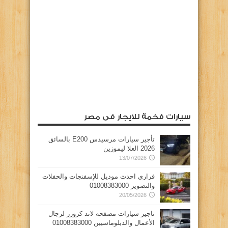
سيارات فخمة للايجار فى مصر
تأجير سيارات مرسيدس E200 بالسائق
2026 العلا ليموزين
13/07/2026
فراري احدث موديل للإسفنجات والحفلات
والتصوير 01008383000
20/05/2026
تاجير سيارات مصفحه لاند كروزر لرجال
الأعمال والدبلوماسيين 01008383000