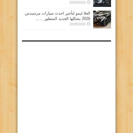
20/05/2026
العلا ليمو لتأجير احدث سيارات مرسيدس
2026 بشكلها الجديد المتطور ……
20/05/2026