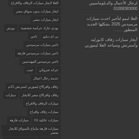
لرجال الأعمال والدبلوماسيين
العلا لايجار سيارات الزفاف والافراح
01008383000
ايجار سيارات بدون سواق مصر
العلا ليمو لتأجير احدث سيارات
ايجار سيارات مصر
مرسيدس 2026 بشكلها الجديد
بودي جاراد حراسة شخصية
بورش
المتطور ……
بى ام دبليو
تاجير
أيجار سيارات زفاف كابورليه
وأسترتش وسياحه العلا ليموزين
تاجير سيارات مرسيدس
تاجير سيارات مرسيدس فارهة
تاجير مرسيدس المهندسين
جراند شروكي
جيب
خدمة رجال اعمال
زفاف وافراااح ليموزين اسنرتش 12م
زفاف وافراااح مصر للايجار
سيارات
سيارات الزفاف والافراح
سيارات زفاف وافراح
سيارات عائلية h1
سيارات فارهة
سيارات فارهة مايباخ بالسواق للايجار
بمصر