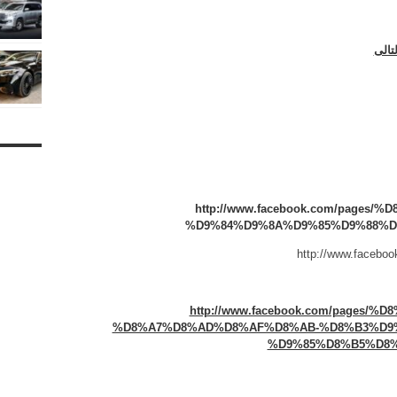
تالى
http://www.facebook.com/page
%D9%84%D9%8A%D9%85%D9%88%D8%
http://www.facebo
http://www.facebook.com/pages
%D8%A7%D8%AD%D8%AF%D8%AB-%D8%B3%D9
%D9%85%D8%B5%D8%B1-