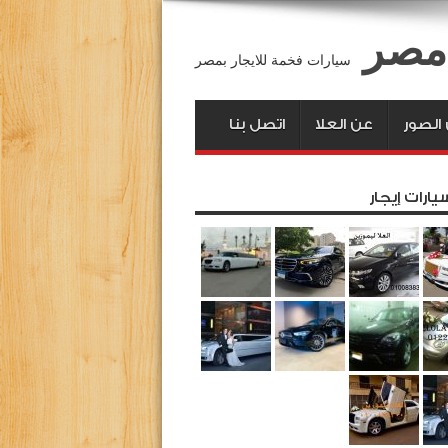
 مصر
سيارات فخمة للايجار بمصر
لصور
عن العلا
اتصل بنا
يارات إيجار