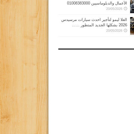
الأعمال والدبلوماسيين 01008383000
20/05/2026
العلا ليمو لتأجير احدث سيارات مرسيدس
2026 بشكلها الجديد المتطور ……
20/05/2026