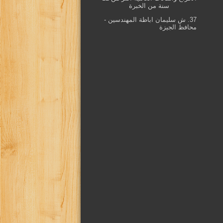
سنة من الخبرة
37. ش سليمان اباظة المهندسين -
محافظ الجيزة