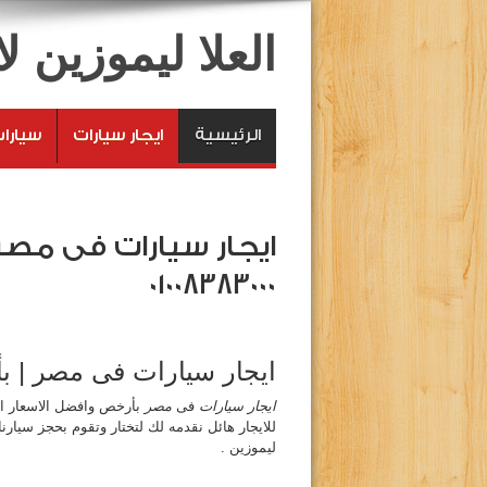
العلا ليموزين 
الرئيسية
ايجار سيارات
سيارا
01008383000
ايجار سيارات فى مصر | بأفضل ال
ايجار سيارات
فى
مصر
بأرخص وافضل الاسعار ا
للايجار هائل نقدمه لك لتختار وتقوم بحجز سيارن
ليموزين .