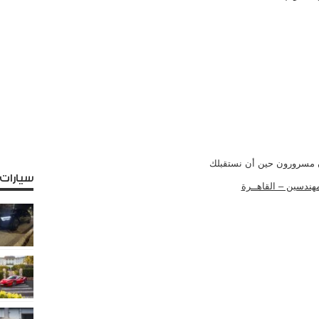
 مسرورون حين أن نستقبلك
سيارات
لمهندسين – القاهــرة