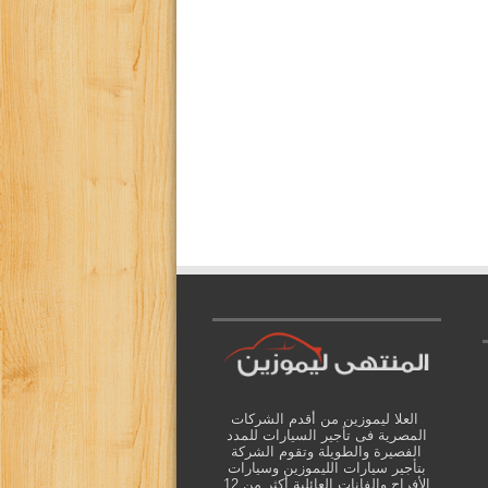
العلا ليموزين من أقدم الشركات
المصرية فى تأجير السيارات للمدد
الفصيرة والطويلة وتقوم الشركة
بتأجير سيارات الليموزين وسيارات
الأفراح والفانات العائلية أكثر من 12