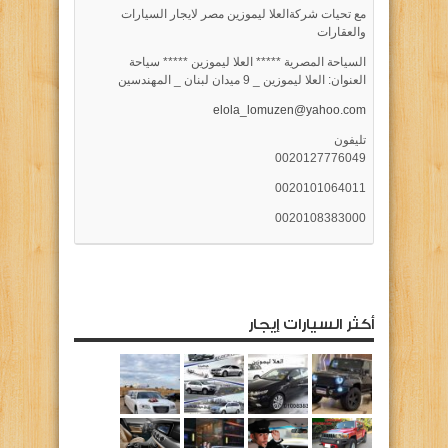
مع تحيات شركةالعلا ليموزين مصر لايجار السيارات
والعقارات
السياحة المصرية ***** العلا ليموزين ***** سياحة
العنوان: العلا ليموزين _ 9 ميدان لبنان _ المهندسين
elola_lomuzen@yahoo.com
تليفون
0020127776049
0020101064011
0020108383000
أكثر السيارات إيجار