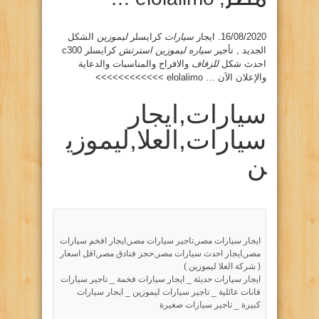
16/08/2020. ايجار
سيارات
كرايسلر
ليموزين
الشكل
الجديد , تأجير
سياره ليموزين استرتش
كرايسلر c300
احدث شكل
للزفاف
والافراح والمناسبات والدعاية
والإعلان الآن … elolalimo >>>>>>>>>>>>
سيارات,ايجار
سيارات,العلا,ليموزي
ن
ايجار سيارات مصر,تاجير سيارات مصر,ايجار افخم سيارات
مصر,ايجار احدث سيارات مصر,حجز فنادق مصر,اقل اسعار
( شركة العلا ليموزين )
ايجار سيارات حديثة _ ايجار سيارات فخمة _ تاجير سيارات
فانات عائلية _ تاجير سيارات ليموزين _ ايجار سيارات
كبيرة _ تاجير سيارات صغيرة