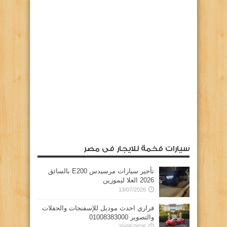
سيارات فخمة للايجار فى مصر
تأجير سيارات مرسيدس E200 بالسائق
2026 العلا ليموزين
13/07/2026
فراري احدث موديل للإسفنجات والحفلات
والتصوير 01008383000
20/05/2026