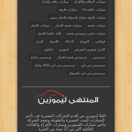
سيارات الزفاف والافراح
سيارات زفاف وافراح
سيارات عائلية h1
سيارات فارهة
سيارات فارهة مايباخ بالسواق للايجار بمصر
سيارات فخمة
سيارات فخمة للايجار
سيارات للايجار
سيارات ناجير مرسيدس فخمة
فأنار عائلية للايجار
فولكس
كابورليه
كاديلاك
كلاسيك
كليزلر
كليزلر ليموزين استرتش
ليموزين
لينكولن
مرسيدس
مرسيدس فخمة للايجار
مرسيدس مايباخ
مرسيدس مني اس
مرسيدس مني اس 2022 مايباخ
مرسيدس مني اس بالسواق
العلا ليموزين من أقدم الشركات المصرية فى تأجير
السيارات للمدد الفصيرة والطويلة وتقوم الشركة
بتأجير سيارات الليموزين وسيارات الأفراح والفانات
العائلية أكثر من 12 سنة من الخبرة