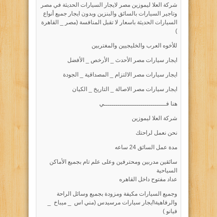
شركة العلا ليموزين مصر لايجار السيارات الحديثة في مصر
وتاجير السيارات بالسائق والبنزين وبدون ايجار جميع أنواع
السيارات الحديثة باسعار لا تقبل المنافسة (مصر _ القاهرة
)
للأخوه العرب والخليجيين والمغتربين
ايجار سيارات مصر الأحدث _ الأرخص _ الأفضل
ايجار سيارات مصر الالتزام _ المصداقية _ الجودة
ايجار سيارات مصر الاصالة _ التاريخ _ الكيان
هنا فــــــــــــــــــــــــــــــــي
شركة العلا ليموزين
نحن نعمل لراحتك
مدة عمل السائق 24 ساعه
سائقين مدربين ومحترفين وعلى علم تام بجميع الأماكن
السياحية
عداد مفتوح داخل القاهره
وجميع السيارات مكيفة ومزودة بجميع وسائل الراحة
والرفاهية\ايجار سيارات مرسيدس (مني اس _ ميباخ _
فيانو )