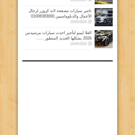
تاجير سيارات مصفحه لاند كروزر لرجال
الأعمال والدبلوماسيين 01008383000
20/05/2026
العلا ليمو لتأجير احدث سيارات مرسيدس
2026 بشكلها الجديد المتطور ……
20/05/2026