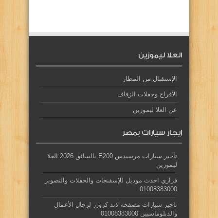
العلا ليموزين
الإستقبال من المطار
الأفراح وحفلات الزفاف
عن العلا ليموزين
إيجار سيارات بمصر
تأجير سيارات مرسيدس E200 بالسائق 2026 العلا
ليموزين
فراري احدث موديل للإسفنجات والحفلات والتصوير
01008383000
تاجير سيارات مصفحه لاند كروزر لرجال الأعمال
والدبلوماسيين 01008383000