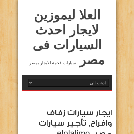
العلا ليموزين
لايجار احدث
السيارات فى
مصر
سيارات فخمة للايجار بمصر
ايجار سيارات زفاف
وافراح, تأجير سيارات
مصر, elolalimo …