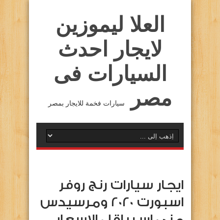
العلا ليموزين
لايجار احدث
السيارات فى
مصر
سيارات فخمة للايجار بمصر
ايجار سيارات رنج روفر
اسبورت 2020 ومرسيدس
مني اس باقل الاسعار