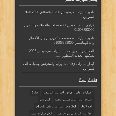
تأجير سيارات مرسيدس E200 بالسائق 2026 العلا
ليموزين
فراري احدث موديل للإسفنجات والحفلات والتصوير
01008383000
تاجير سيارات مصفحه لاند كروزر لرجال الأعمال
والدبلوماسيين 01008383000
العلا ليمو لتأجير احدث سيارات مرسيدس 2026
بشكلها الجديد المتطور ……
أيجار سيارات زفاف كابورليه وأسترتش وسياحه العلا
ليموزين
الأكثر بحثاً
/ سيارات زفاف وافراح / تاجير سيارات مصر
BMW
استائجار سيارات مرسيدس فخمة
استرتش
العلا لايجار
العلا لايجار سيارات الزفاف والافراح
ايجار سيارات بدون سواق مصر
ايجار سيارات مصر