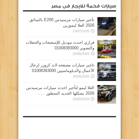
سيارات فخمة للايجار فى مصر
تأجير سيارات مرسيدس E200 بالسائق
2026 العلا ليموزين
13/07/2026
فراري احدث موديل للإسفنجات والحفلات
والتصوير 01008383000
20/05/2026
تاجير سيارات مصفحه لاند كروزر لرجال
الأعمال والدبلوماسيين 01008383000
20/05/2026
العلا ليمو لتأجير احدث سيارات مرسيدس
2026 بشكلها الجديد المتطور ……
20/05/2026