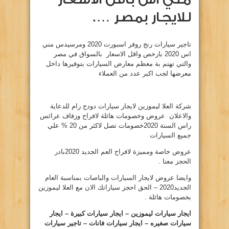
للايجار بمصر ….
تاجير سيارات رنج روفر اسبورت 2020 ومرسيدس مني
اس 2020 بارخص واقل الاسعار بالسواق في مصر
والتي تهتم بة معظم معارض السيارات بتوفيرها داخل
معرضها لجب اكبر عدد من العملاء
شركة العلا ليموزين لايجار سيارات دودج رام للدعاية
والاعلان عروض وخصومات هائلة لافراح وزفاف عرائس
راس السنة 2020خصومات تصل لاكثر من 20 % علي
جميع السيارات
عروض خاصة ومميزة لافراح العم الجديد 2020بادر
الحجز معنا .
وايضا عروض لايجار السيارات والباصات بمناسبة العام
الجديد2020 – الحق احجز سياراتك الان مع العلا ليموزين
بخصومات هائلة .
ايجار سيارات ليموزين – ايجار سيارات كبيرة – ايجار
سيارات صغيره – ايجار سيارات فانات – تاجير سيارات