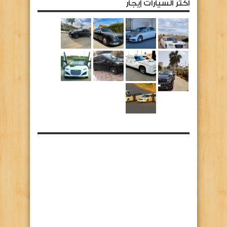
أكثر السيارات إيجار