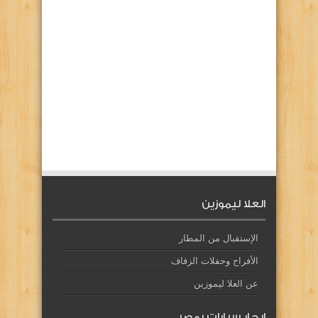
العلا ليموزين
الإستقبال من المطار
الأفراح وحفلات الزفاف
عن العلا ليموزين
إيجار سيارات بمصر