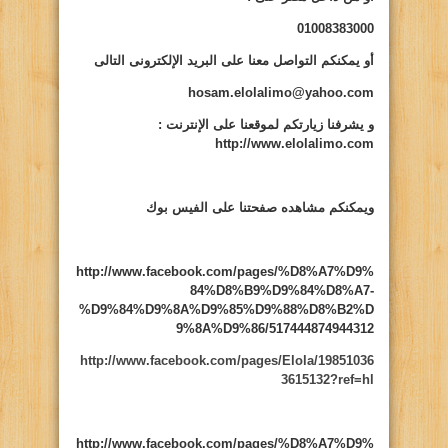
01008383000
أو يمكنكم التواصل معنا على البريد الإلكترونى التالى
hosam.elolalimo@yahoo.com
و يشرفنا زيارتكم لموقعنا على الإنترنت
:
http://www.elolalimo.com
ويمكنكم مشاهده صفحتنا على الفيس بوك
http://www.facebook.com/pages/%D8%A7%D9%
84%D8%B9%D9%84%D8%A7-
%D9%84%D9%8A%D9%85%D9%88%D8%B2%D
9%8A%D9%86/517444874944312
http://www.facebook.com/pages/Elola/19851036
3615132?ref=hl
http://www.facebook.com/pages/%D8%A7%D9%