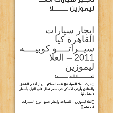
ليموزين ـــــــــلا
ايجار سيارات
القاهرة كيا
سيــراتــــو كوبيــــه
2011 – العلا
ليموزين
العـــــــــــــلا للسيـــــــــاحة
((شركه
العلا
للسياحة))
تقدم لعملائها ايجار أفخم الشقق
والفنادق بأرقى الاماكن فى مصر تطل على النيل بأسعار
لا مثيل لها
((
العلا ليموزين
– للسياحه وايجار جميع انواع السيارات
فى مصر))