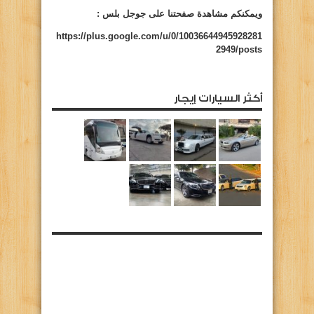
ويمكنكم مشاهدة صفحتنا على جوجل بلس :
https://plus.google.com/u/0/10036644945928281
2949/posts
أكثر السيارات إيجار