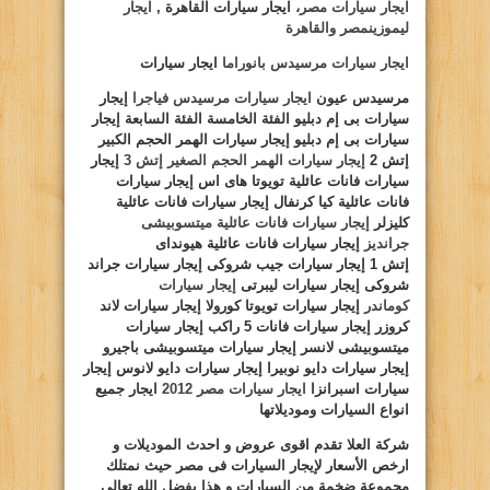
ايجار سيارات مصر
، ايجار سيارات القاهرة ,
ايجار
ليموزينمصر والقاهرة
ايجار سيارات مرسيدس بانوراما
ايجار سيارات
مرسيدس عيون
ايجار سيارات
مرسيدس فياجرا
إيجار
سيارات بى إم دبليو الفئة الخامسة الفئة السابعة إيجار
سيارات بى إم دبليو إيجار سيارات الهمر الحجم الكبير
إتش
2
إيجار سيارات الهمر الحجم الصغير إتش
3
إيجار
سيارات فانات
عائلية تويوتا هاى اس إيجار سيارات
فانات عائلية كيا كرنفال إيجار سيارات فانات
عائلية
كليزلر
إيجار سيارات فانات عائلية ميتسوبيشى
جرانديز
إيجار سيارات فانات
عائلية هيونداى
إتش
1
إيجار سيارات جيب شروكى إيجار سيارات
جراند
شروكى إيجار سيارات ليبرتى
إيجار سيارات
كوماندر
إيجار سيارات تويوتا كورولا
إيجار سيارات لاند
كروزر إيجار سيارات فانات
5
راكب إيجار سيارات
ميتسوبيشى لانسر إيجار سيارات ميتسوبيشى
باجيرو
إيجار سيارات دايو نوبيرا إيجار سيارات دايو
لانوس إيجار
سيارات اسبرانزا
ايجار سيارات مصر 2012
ايجار جميع
انواع السيارات وموديلاتها
شركة العلا تقدم اقوى عروض و احدث الموديلات و
ارخص الأسعار لإيجار السيارات فى مصر حيث نمتلك
مجموعة ضخمة من السيارات و هذا بفضل الله تعالى