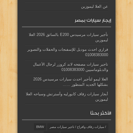
عن العلا ليموزين
إيجار سيارات بمصر
تأجير سيارات مرسيدس E200 بالسائق 2026 العلا
ليموزين
فراري احدث موديل للإسفنجات والحفلات والتصوير
01008383000
تاجير سيارات مصفحه لاند كروزر لرجال الأعمال
والدبلوماسيين 01008383000
العلا ليمو لتأجير احدث سيارات مرسيدس 2026
بشكلها الجديد المتطور ……
أيجار سيارات زفاف كابورليه وأسترتش وسياحه العلا
ليموزين
الأكثر بحثاً
/ سيارات زفاف وافراح / تاجير سيارات مصر
BMW