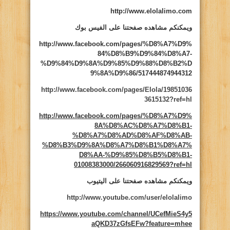
http://www.elolalimo.com
ويمكنكم مشاهده صفحتنا على الفيس بوك
http://www.facebook.com/pages/%D8%A7%D9%
84%D8%B9%D9%84%D8%A7-
%D9%84%D9%8A%D9%85%D9%88%D8%B2%D
9%8A%D9%86/517444874944312
http://www.facebook.com/pages/Elola/19851036
3615132?ref=hl
http://www.facebook.com/pages/%D8%A7%D9%
8A%D8%AC%D8%A7%D8%B1-
%D8%A7%D8%AD%D8%AF%D8%AB-
%D8%B3%D9%8A%D8%A7%D8%B1%D8%A7%
D8%AA-%D9%85%D8%B5%D8%B1-
01008383000/266060916829569?ref=hl
ويمكنكم مشاهده صفحتنا على اليتيوب
http://www.youtube.com/user/elolalimo
https://www.youtube.com/channel/UCefMieS4y5
aQKD37zGfsEFw?feature=mhee