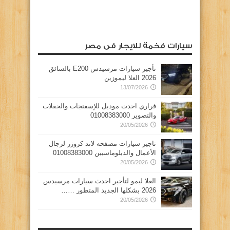
سيارات فخمة للايجار فى مصر
تأجير سيارات مرسيدس E200 بالسائق
2026 العلا ليموزين
13/07/2026
فراري احدث موديل للإسفنجات والحفلات
والتصوير 01008383000
20/05/2026
تاجير سيارات مصفحه لاند كروزر لرجال
الأعمال والدبلوماسيين 01008383000
20/05/2026
العلا ليمو لتأجير احدث سيارات مرسيدس
2026 بشكلها الجديد المتطور ……
20/05/2026