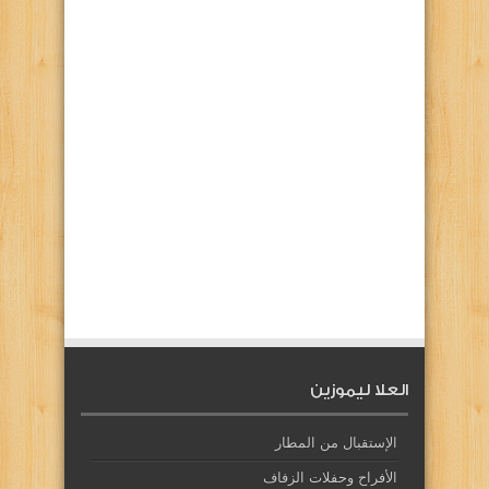
العلا ليموزين
الإستقبال من المطار
الأفراح وحفلات الزفاف