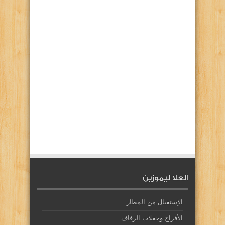
العلا ليموزين
الإستقبال من المطار
الأفراح وحفلات الزفاف