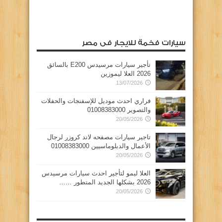
سيارات فخمة للايجار فى مصر
تأجير سيارات مرسيدس E200 بالسائق
2026 العلا ليموزين
13/07/2026
فراري احدث موديل للإسفنجات والحفلات
والتصوير 01008383000
20/05/2026
تاجير سيارات مصفحه لاند كروزر لرجال
الأعمال والدبلوماسيين 01008383000
20/05/2026
العلا ليمو لتأجير احدث سيارات مرسيدس
2026 بشكلها الجديد المتطور ……
20/05/2026