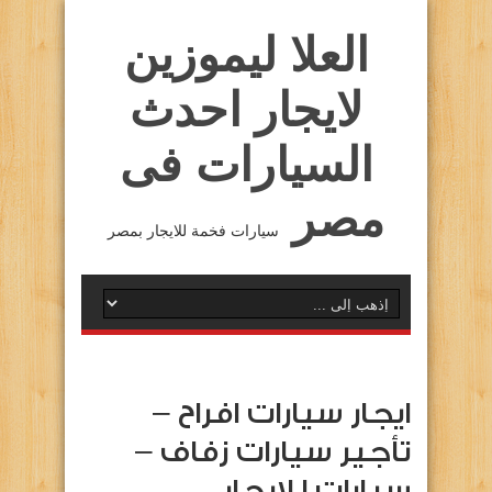
العلا ليموزين
لايجار احدث
السيارات فى
مصر
سيارات فخمة للايجار بمصر
ايجار سيارات افراح –
تأجير سيارات زفاف –
سيارات للايجار …