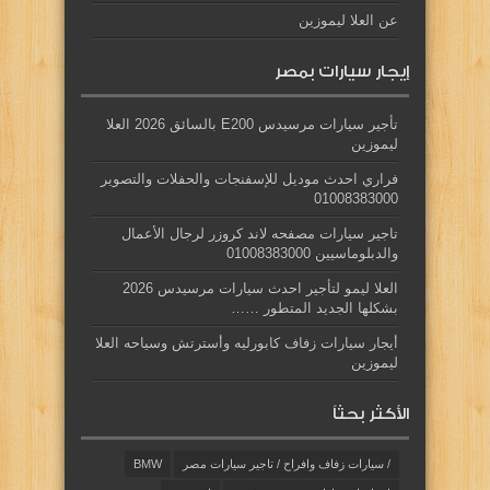
عن العلا ليموزين
إيجار سيارات بمصر
تأجير سيارات مرسيدس E200 بالسائق 2026 العلا
ليموزين
فراري احدث موديل للإسفنجات والحفلات والتصوير
01008383000
تاجير سيارات مصفحه لاند كروزر لرجال الأعمال
والدبلوماسيين 01008383000
العلا ليمو لتأجير احدث سيارات مرسيدس 2026
بشكلها الجديد المتطور ……
أيجار سيارات زفاف كابورليه وأسترتش وسياحه العلا
ليموزين
الأكثر بحثاً
/ سيارات زفاف وافراح / تاجير سيارات مصر
BMW