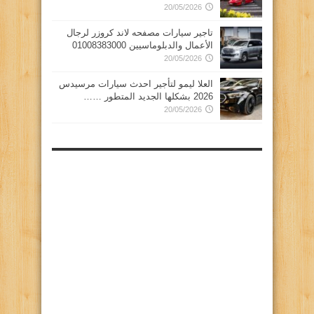
20/05/2026
تاجير سيارات مصفحه لاند كروزر لرجال
الأعمال والدبلوماسيين 01008383000
20/05/2026
العلا ليمو لتأجير احدث سيارات مرسيدس
2026 بشكلها الجديد المتطور ……
20/05/2026