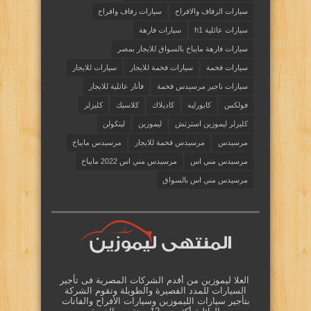
سيارات الزفاف والافراح
سيارات زفاف وافراح
سيارات عائلية h1
سيارات فارهة
سيارات فارهة مايباخ بالسواق للايجار بمصر
سيارات فخمة
سيارات فخمة للايجار
سيارات للايجار
سيارات ناجير مرسيدس فخمة
فأنار عائلية للايجار
فولكس
كابورليه
كاديلاك
كلاسيك
كليزلر
كليزلر ليموزين استرتش
ليموزين
لينكولن
مرسيدس
مرسيدس فخمة للايجار
مرسيدس مايباخ
مرسيدس مني اس
مرسيدس مني اس 2022 مايباخ
مرسيدس مني اس بالسواق
العلا ليموزين من أقدم الشركات المصرية فى تأجير
السيارات للمدد الفصيرة والطويلة وتقوم الشركة
بتأجير سيارات الليموزين وسيارات الأفراح والفانات