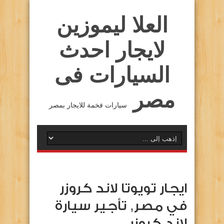
العلا ليموزين
لايجار احدث
السيارات فى
مصر
سيارات فخمة للايجار بمصر
ايجار تويوتا لاند كروزر
في مصر, تأجير سيارة
لاند كروزر …