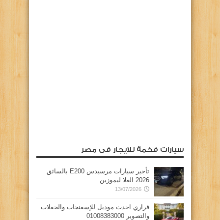
سيارات فخمة للايجار فى مصر
تأجير سيارات مرسيدس E200 بالسائق
2026 العلا ليموزين
13/07/2026
فراري احدث موديل للإسفنجات والحفلات
والتصوير 01008383000