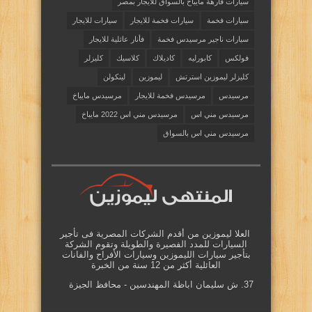
سيارات فارهة مايباخ بالسواق للايجار بمصر
سيارات فخمة
سيارات فخمة للايجار
سيارات للايجار
سيارات ناجير مرسيدس فخمة
فأنار عائلية للايجار
فولكس
كابورليه
كاديلاك
كلاسيك
كليزلر
كليزلر ليموزين استرتش
ليموزين
لينكولن
مرسيدس
مرسيدس فخمة للايجار
مرسيدس مايباخ
مرسيدس مني اس
مرسيدس مني اس 2022 مايباخ
مرسيدس مني اس بالسواق
العلا ليموزين من أقدم الشركات المصرية فى تأجير
السيارات للمدد الفصيرة والطويلة وتقوم الشركة
بتأجير سيارات الليموزين وسيارات الأفراح والفانات
العائلية أكثر من 12 سنة من الخبرة
37. ش سليمان اباظة المهندسين - محافظ الجيزة