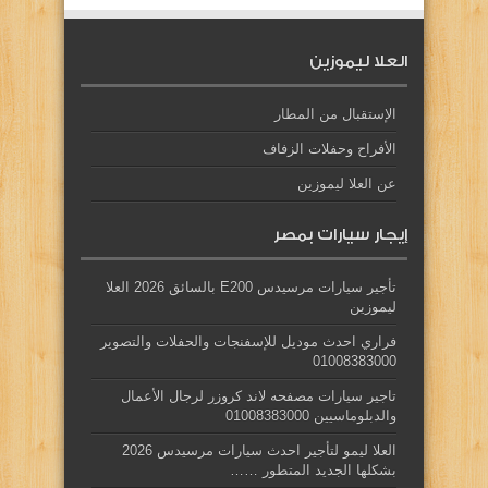
العلا ليموزين
الإستقبال من المطار
الأفراح وحفلات الزفاف
عن العلا ليموزين
إيجار سيارات بمصر
تأجير سيارات مرسيدس E200 بالسائق 2026 العلا
ليموزين
فراري احدث موديل للإسفنجات والحفلات والتصوير
01008383000
تاجير سيارات مصفحه لاند كروزر لرجال الأعمال
والدبلوماسيين 01008383000
العلا ليمو لتأجير احدث سيارات مرسيدس 2026
بشكلها الجديد المتطور ……