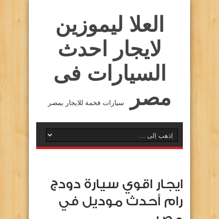
العلا ليموزين
لايجار احدث
السيارات فى
مصر
سيارات فخمة للايجار بمصر
ايجار اقوي سيارة دودج
رام أحدث موديل في
مصر