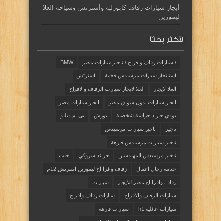
أيجار سيارات زفاف كابورليه وأسترتش وسياحه العلا
ليموزين
الأكثر بحثاً
/ سيارات زفاف وافراح / تاجير سيارات مصر
BMW
استائجار سيارات مرسيدس فخمة
استرتش
العلا لايجار
العلا لايجار سيارات الزفاف والافراح
ايجار سيارات بدون سواق مصر
ايجار سيارات مصر
بودي جاراد حراسة شخصية
بورش
بى ام دبليو
تاجير
تاجير سيارات مرسيدس
تاجير سيارات مرسيدس فارهة
تاجير مرسيدس المهندسين
جراند شروكي
جيب
خدمة رجال اعمال
زفاف وافراااح ليموزين اسنرتش 12م
زفاف وافراااح مصر للايجار
سيارات
سيارات الزفاف والافراح
سيارات زفاف وافراح
سيارات عائلية h1
سيارات فارهة