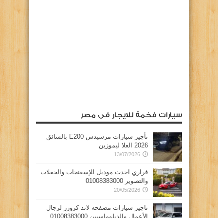
سيارات فخمة للايجار فى مصر
تأجير سيارات مرسيدس E200 بالسائق
2026 العلا ليموزين
13/07/2026
فراري احدث موديل للإسفنجات والحفلات
والتصوير 01008383000
20/05/2026
تاجير سيارات مصفحه لاند كروزر لرجال
الأعمال والدبلوماسيين 01008383000