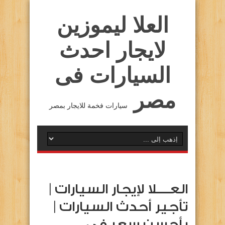
العلا ليموزين
لايجار احدث
السيارات فى
مصر
سيارات فخمة للايجار بمصر
العــــلا لإيجار السيارات |
تأجير أحدث السيارات |
بأحسن سعر في …