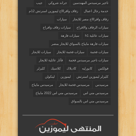
تاجير مرسيدس المهندسين
جراند شروكي
جيب
خدمة رجال اعمال
زفاف وافراااح ليموزين اسنرتش 12م
زفاف وافراااح مصر للايجار
سيارات
سيارات الزفاف والافراح
سيارات زفاف وافراح
سيارات عائلية h1
سيارات فارهة
سيارات فارهة مايباخ بالسواق للايجار بمصر
سيارات فخمة
سيارات فخمة للايجار
سيارات للايجار
سيارات ناجير مرسيدس فخمة
فأنار عائلية للايجار
فولكس
كابورليه
كاديلاك
كلاسيك
كليزلر
كليزلر ليموزين استرتش
ليموزين
لينكولن
مرسيدس
مرسيدس فخمة للايجار
مرسيدس مايباخ
مرسيدس مني اس
مرسيدس مني اس 2022 مايباخ
مرسيدس مني اس بالسواق