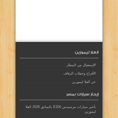
العلا ليموزين
الإستقبال من المطار
الأفراح وحفلات الزفاف
عن العلا ليموزين
إيجار سيارات بمصر
تأجير سيارات مرسيدس E200 بالسائق 2026 العلا
ليموزين