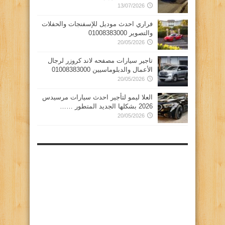
13/07/2026
فراري احدث موديل للإسفنجات والحفلات
والتصوير 01008383000
20/05/2026
تاجير سيارات مصفحه لاند كروزر لرجال
الأعمال والدبلوماسيين 01008383000
20/05/2026
العلا ليمو لتأجير احدث سيارات مرسيدس
2026 بشكلها الجديد المتطور ……
20/05/2026