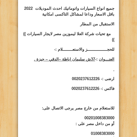
جميع انواع السيارات واتوماتيك احدث الموديلات 2022
باقل الاسعار وداعا لمشاكل التاكسى امكانية
الاستقبال من المطار
مع تحيات شركة العلا ليموزين مصر لايجار السيارات ))
))
للحجــــــــــــــــز والاستعــــــــلام :-
العنـــوان
:-
37ش سليمان اباظة –الدقي – جيزة .
ارضى :- 0020237612226
فاكس :- 0020237612226
للاستعلام من خارج مصر يرجى الاتصال على:
00201008383000
أو من داخل مصر على
:
01008383000