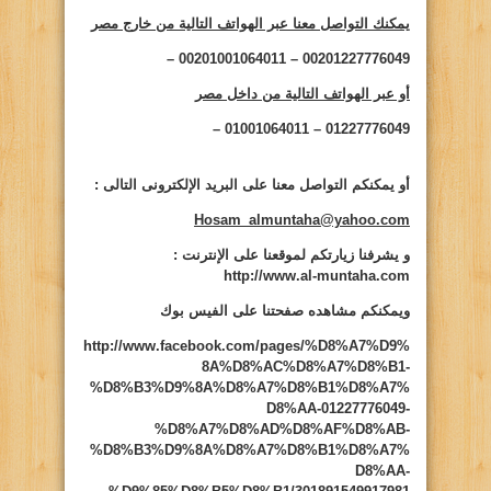
يمكنك التواصل معنا عبر الهواتف التالية من خارج مصر
00201227776049 – 00201001064011 –
أو عبر الهواتف التالية من داخل مصر
01227776049 – 01001064011 –
أو يمكنكم التواصل معنا على البريد الإلكترونى التالى
:
Hosam_almuntaha@yahoo.com
و يشرفنا زيارتكم لموقعنا على الإنترنت
:
http://www.al-muntaha.com
ويمكنكم مشاهده صفحتنا على الفيس بوك
http://www.facebook.com/pages/%D8%A7%D9%
8A%D8%AC%D8%A7%D8%B1-
%D8%B3%D9%8A%D8%A7%D8%B1%D8%A7%
D8%AA-01227776049-
%D8%A7%D8%AD%D8%AF%D8%AB-
%D8%B3%D9%8A%D8%A7%D8%B1%D8%A7%
D8%AA-