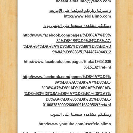
hosam.elolalimo@yahoo.com
و يشرفنا زيارتكم لموقعنا على الإنترنت
http://www.elolalimo.com
ويمكنكم مشاهده صفحتنا على الفيس بوك
http://www.facebook.com/pages/%D8%A7%D9%
84%D8%B9%D9%84%D8%A7-
%D9%84%D9%8A%D9%85%D9%88%D8%B2%D
9%8A%D9%86/517444874944312
http://www.facebook.com/pages/Elola/19851036
3615132?ref=hl
http://www.facebook.com/pages/%D8%A7%D9%
8A%D8%AC%D8%A7%D8%B1-
%D8%A7%D8%AD%D8%AF%D8%AB-
%D8%B3%D9%8A%D8%A7%D8%B1%D8%A7%
D8%AA-%D9%85%D8%B5%D8%B1-
01008383000/266060916829569?ref=hl
ويمكنكم مشاهده صفحتنا على اليتيوب
http://www.youtube.com/user/elolalimo