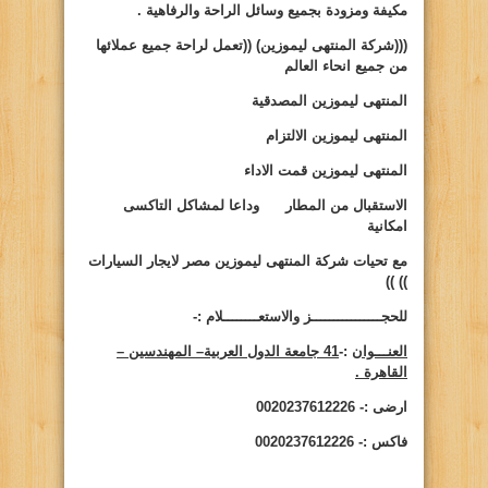
مكيفة ومزودة بجميع وسائل الراحة والرفاهية .
(((شركة المنتهى ليموزين)
((
تعمل لراحة جميع عملائها
من جميع انحاء العالم
المنتهى ليموزين المصدقية
المنتهى ليموزين الالتزام
المنتهى ليموزين قمت الاداء
الاستقبال من المطار وداعا لمشاكل التاكسى
امكانية
مع تحيات شركة المنتهى ليموزين مصر لايجار السيارات
))
))
للحجــــــــــــــــز والاستعــــــــلام :-
العنـــوان
:-
41 جامعة الدول العربية– المهندسين –
القاهرة .
ارضى :- 0020237612226
فاكس :- 0020237612226