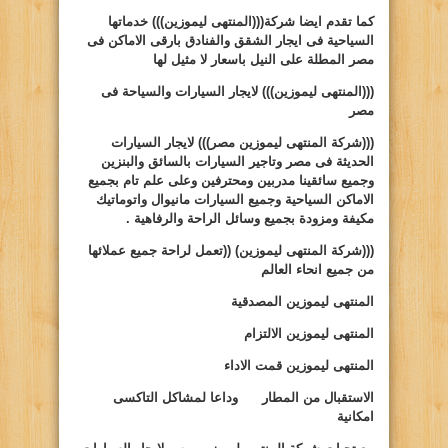
كما تقدم ايضا شركة(((المنتهى ليموزين))) خدماتها
السياحية فى ايجار الشقق والفنادق بارقى الاماكن فى
مصر المطلة على النيل باسعار لا مثيل لها
(((المنتهى ليموزين)))
لايجار السيارات والسياحة فى
مصر
(((شركة المنتهى ليموزين مصر)))
لايجار السيارات
الحديثة فى مصر وتاجير السيارات بالسائق والبنزين
وجميع سائقينا مدربين ومحترفين وعلى علم تام بجميع
الاماكن السياحية وجميع السيارات مانيوال واتوماتيك
مكيفة ومزودة بجميع وسائل الراحة والرفاهية .
(((شركة المنتهى ليموزين)
((
تعمل لراحة جميع عملائها
من جميع انحاء العالم
المنتهى ليموزين المصدقية
المنتهى ليموزين الالتزام
المنتهى ليموزين قمت الاداء
الاستقبال من المطار وداعا لمشاكل التاكسى
امكانية