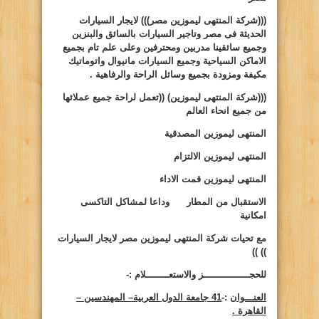
(((شركة المنتهى ليموزين مصر)))
لايجار السيارات
الحديثة فى مصر وتاجير السيارات بالسائق والبنزين
وجميع سائقينا مدربين ومحترفين وعلى علم تام بجميع
الاماكن السياحية وجميع السيارات مانيوال واتوماتيك
مكيفة ومزودة بجميع وسائل الراحة والرفاهية .
(((شركة المنتهى ليموزين)
((
تعمل لراحة جميع عملائها
من جميع انحاء العالم
المنتهى ليموزين المصدقية
المنتهى ليموزين الالتزام
المنتهى ليموزين قمت الاداء
الاستقبال من المطار وداعا لمشاكل التاكسى
امكانية
مع تحيات شركة المنتهى ليموزين مصر لايجار السيارات
))
))
للحجــــــــــــــــز والاستعــــــــلام :-
العنـــوان
:-
41 جامعة الدول العربية– المهندسين –
القاهرة .