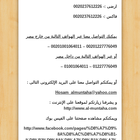
ارضى :- 0020237612226
فاكس :- 0020237612226
يمكنك التواصل معنا عبر الهواتف التالية من خارج مصر
00201227776049 – 00201001064011 –
أو عبر الهواتف التالية من داخل مصر
01227776049 – 01001064011 –
أو يمكنكم التواصل معنا على البريد الإلكترونى التالى
:
Hosam_almuntaha@yahoo.com
و يشرفنا زيارتكم لموقعنا على الإنترنت
:
http://www.al-muntaha.com
ويمكنكم مشاهده صفحتنا على الفيس بوك
http://www.facebook.com/pages/%D8%A7%D9%
8A%D8%AC%D8%A7%D8%B1-