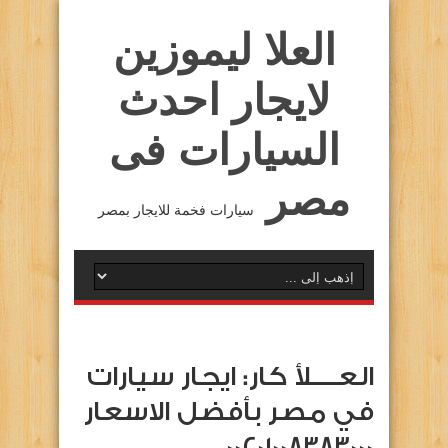
العلا ليموزين
لايجار احدث
السيارات فى
مصر
سيارات فخمة للايجار بمصر
العــــلأ كار: ايجار سيارات
في مصر بأفضل الاسعار
00201008383000