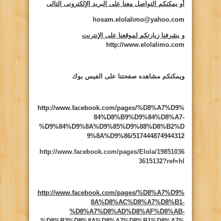
أو يمكنكم التواصل معنا على البريد الإلكترونى التالى
hosam.elolalimo@yahoo.com
و يشرفنا زيارتكم لموقعنا على الإنترنت
http://www.elolalimo.com
ويمكنكم مشاهده صفحتنا على الفيس بوك
http://www.facebook.com/pages/%D8%A7%D9%
84%D8%B9%D9%84%D8%A7-
%D9%84%D9%8A%D9%85%D9%88%D8%B2%D
9%8A%D9%86/517444874944312
http://www.facebook.com/pages/Elola/19851036
3615132?ref=hl
http://www.facebook.com/pages/%D8%A7%D9%
8A%D8%AC%D8%A7%D8%B1-
%D8%A7%D8%AD%D8%AF%D8%AB-
%D8%B3%D9%8A%D8%A7%D8%B1%D8%A7%