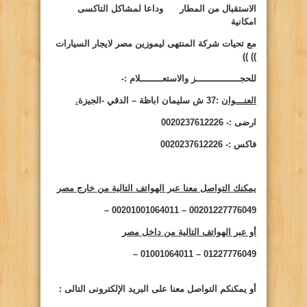
الاستقبال من المطار وداعا لمشاكل التاكسى
امكانية
مع تحيات شركة المنتهى ليموزين مصر لايجار السيارات
))
))
للحجــــــــــــــــز والاستعــــــــلام :-
العنـــوان
:37 ش سليمان اباظة – الدقي -الجيزة
.
ارضى :- 0020237612226
فاكس :- 0020237612226
يمكنك التواصل معنا عبر الهواتف التالية من خارج مصر
00201227776049 – 00201001064011 –
أو عبر الهواتف التالية من داخل مصر
01227776049 – 01001064011 –
أو يمكنكم التواصل معنا على البريد الإلكترونى التالى
: