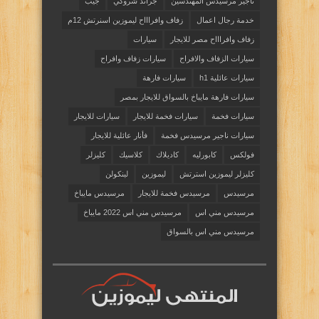
تاجير مرسيدس المهندسين
جراند شروكي
جيب
خدمة رجال اعمال
زفاف وافراااح ليموزين اسنرتش 12م
زفاف وافراااح مصر للايجار
سيارات
سيارات الزفاف والافراح
سيارات زفاف وافراح
سيارات عائلية h1
سيارات فارهة
سيارات فارهة مايباخ بالسواق للايجار بمصر
سيارات فخمة
سيارات فخمة للايجار
سيارات للايجار
سيارات ناجير مرسيدس فخمة
فأنار عائلية للايجار
فولكس
كابورليه
كاديلاك
كلاسيك
كليزلر
كليزلر ليموزين استرتش
ليموزين
لينكولن
مرسيدس
مرسيدس فخمة للايجار
مرسيدس مايباخ
مرسيدس مني اس
مرسيدس مني اس 2022 مايباخ
مرسيدس مني اس بالسواق