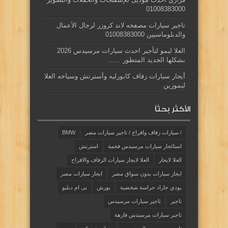
01008383000
تاجير سيارات مصفحه لاند كروزر لرجال الأعمال
والدبلوماسيين 01008383000
العلا ليمو لتأجير احدث سيارات مرسيدس 2026
بشكلها الجديد المتطور ……
أيجار سيارات زفاف كابورليه وأسترتش وسياحه العلا
ليموزين
الأكثر بحثاً
/ سيارات زفاف وافراح / تاجير سيارات مصر
BMW
استائجار سيارات مرسيدس فخمة
استرتش
العلا لايجار
العلا لايجار سيارات الزفاف والافراح
ايجار سيارات بدون سواق مصر
ايجار سيارات مصر
بودي جاراد حراسة شخصية
بورش
بى ام دبليو
تاجير
تاجير سيارات مرسيدس
تاجير سيارات مرسيدس فارهة