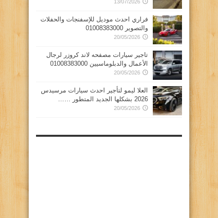
13/07/2026
فراري احدث موديل للإسفنجات والحفلات
والتصوير 01008383000
20/05/2026
تاجير سيارات مصفحه لاند كروزر لرجال
الأعمال والدبلوماسيين 01008383000
20/05/2026
العلا ليمو لتأجير احدث سيارات مرسيدس
2026 بشكلها الجديد المتطور ……
20/05/2026