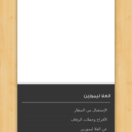
العلا ليموزين
الإستقبال من المطار
الأفراح وحفلات الزفاف
عن العلا ليموزين