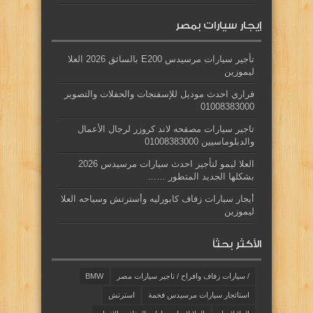
إيجار سيارات بمصر
تأجير سيارات مرسيدس E200 بالسائق 2026 العلا
ليموزين
فراري احدث موديل للإسفنجات والحفلات والتصوير
01008383000
تاجير سيارات مصفحه لاند كروزر لرجال الأعمال
والدبلوماسيين 01008383000
العلا ليمو لتأجير احدث سيارات مرسيدس 2026
بشكلها الجديد المتطور ……
أيجار سيارات زفاف كابورليه وأسترتش وسياحه العلا
ليموزين
الأكثر بحثاً
/ سيارات زفاف وافراح / تاجير سيارات مصر
BMW
استائجار سيارات مرسيدس فخمة
استرتش