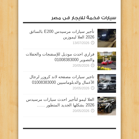
سيارات فخمة للايجار فى مصر
تأجير سيارات مرسيدس E200 بالسائق
2026 العلا ليموزين
13/07/2026
فراري احدث موديل للإسفنجات والحفلات
والتصوير 01008383000
20/05/2026
تاجير سيارات مصفحه لاند كروزر لرجال
الأعمال والدبلوماسيين 01008383000
20/05/2026
العلا ليمو لتأجير احدث سيارات مرسيدس
2026 بشكلها الجديد المتطور ……
20/05/2026