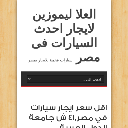
العلا ليموزين
لايجار احدث
السيارات فى
مصر
سيارات فخمة للايجار بمصر
اقل سعر ايجار سيارات
في مصر,41 ش جامعة
الدول العربية