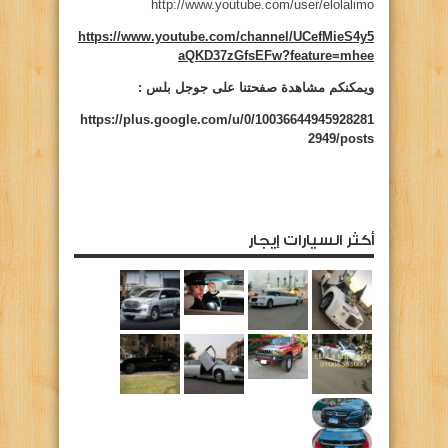
http://www.youtube.com/user/elolalimo
https://www.youtube.com/channel/UCefMieS4y5
aQKD37zGfsEFw?feature=mhee
ويمكنكم مشاهدة صفحتنا على جوجل بلس :
https://plus.google.com/u/0/10036644945928281
2949/posts
أكثر السيارات إيجار