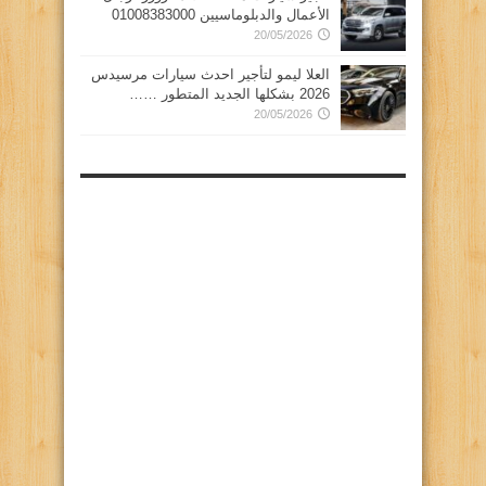
الأعمال والدبلوماسيين 01008383000
20/05/2026
العلا ليمو لتأجير احدث سيارات مرسيدس
2026 بشكلها الجديد المتطور ……
20/05/2026