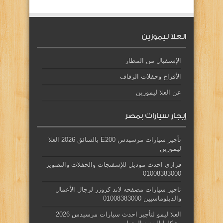
العلا ليموزين
الإستقبال من المطار
الأفراح وحفلات الزفاف
عن العلا ليموزين
إيجار سيارات بمصر
تأجير سيارات مرسيدس E200 بالسائق 2026 العلا
ليموزين
فراري احدث موديل للإسفنجات والحفلات والتصوير
01008383000
تاجير سيارات مصفحه لاند كروزر لرجال الأعمال
والدبلوماسيين 01008383000
العلا ليمو لتأجير احدث سيارات مرسيدس 2026