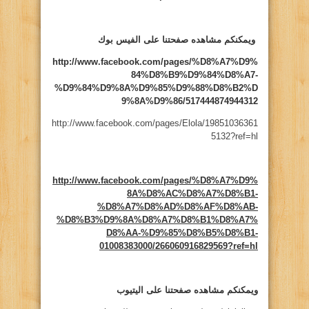
ويمكنكم مشاهده صفحتنا على الفيس بوك
http://www.facebook.com/pages/%D8%A7%D9%
84%D8%B9%D9%84%D8%A7-
%D9%84%D9%8A%D9%85%D9%88%D8%B2%D
9%8A%D9%86/517444874944312
http://www.facebook.com/pages/Elola/19851036361
5132?ref=hl
http://www.facebook.com/pages/%D8%A7%D9%
8A%D8%AC%D8%A7%D8%B1-
%D8%A7%D8%AD%D8%AF%D8%AB-
%D8%B3%D9%8A%D8%A7%D8%B1%D8%A7%
D8%AA-%D9%85%D8%B5%D8%B1-
01008383000/266060916829569?ref=hl
ويمكنكم مشاهده صفحتنا على اليتيوب