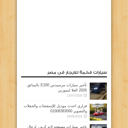
سيارات فخمة للايجار فى مصر
تأجير سيارات مرسيدس E200 بالسائق
2026 العلا ليموزين
13/07/2026
فراري احدث موديل للإسفنجات والحفلات
والتصوير 01008383000
20/05/2026
تاجير سيارات مصفحه لاند كروزر لرجال