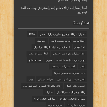
بشكلها الجديد المتطور ……
أيجار سيارات زفاف كابورليه وأسترتش وسياحه العلا
ليموزين
الأكثر بحثاً
/ سيارات زفاف وافراح / تاجير سيارات مصر
BMW
استائجار سيارات مرسيدس فخمة
استرتش
العلا لايجار
العلا لايجار سيارات الزفاف والافراح
ايجار سيارات بدون سواق مصر
ايجار سيارات مصر
بودي جاراد حراسة شخصية
بورش
بى ام دبليو
تاجير
تاجير سيارات مرسيدس
تاجير سيارات مرسيدس فارهة
تاجير مرسيدس المهندسين
جراند شروكي
جيب
خدمة رجال اعمال
زفاف وافراااح ليموزين اسنرتش 12م
زفاف وافراااح مصر للايجار
سيارات
سيارات الزفاف والافراح
سيارات زفاف وافراح
سيارات عائلية h1
سيارات فارهة