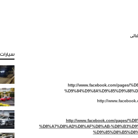
تالى
سيارات
http://www.facebook.com/page
%D9%84%D9%8A%D9%85%D9%88%D8%
http://www.facebook.
http://www.facebook.com/pages
%D8%A7%D8%AD%D8%AF%D8%AB-%D8%B3%D9
%D9%85%D8%B5%D8%B1-