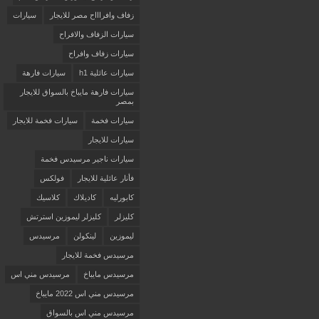
زفاف وافراااح مصر للايجار
سيارات
سيارات الزفاف والافراح
سيارات زفاف وافراح
سيارات عائلية h1
سيارات فارهة
سيارات فارهة مايباخ بالسواق للايجار
بمصر
سيارات فخمة
سيارات فخمة للايجار
سيارات للايجار
سيارات ناجير مرسيدس فخمة
فأنار عائلية للايجار
فولكس
كابورليه
كاديلاك
كلاسيك
كليزلر
كليزلر ليموزين استرتش
ليموزين
لينكولن
مرسيدس
مرسيدس فخمة للايجار
مرسيدس مايباخ
مرسيدس مني اس
مرسيدس مني اس 2022 مايباخ
مرسيدس مني اس بالسواق