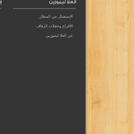
العلا ليموزين
إ
الإستقبال من المطار
الأفراح وحفلات الزفاف
عن العلا ليموزين