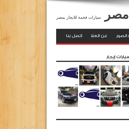
 مصر
سيارات فخمة للايجار بمصر
لصور
عن العلا
اتصل بنا
يارات إيجار