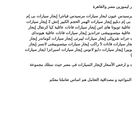
ار ليموزين مصر والقاهرة
 مرسيدس عيون ايجار سيارات
مرسيدس فياجرا إيجار سيارات بى إم
 بى إم دبليو إيجار سيارات الهمر الحجم الكبير إتش
2
إيجار سيارات
عائلية تويوتا هاى اس إيجار سيارات فانات عائلية كيا كرنفال إيجار
ت عائلية ميتسوبيشى جرانديز إيجار سيارات فانات
عائلية هيونداى
ت
جراند شروكى إيجار سيارات ليبرتى إيجار سيارات كوماندر إيجار
يجار سيارات فانات
5
راكب إيجار سيارات ميتسوبيشى لانسر إيجار
وبيرا إيجار سيارات دايو
لانوس إيجار سيارات اسبرانزا ايجار سيارات
ت و ارخص الأسعار لإيجار السيارات فى مصر حيث نمتلك مجموعة
المواعيد و مصداقية التعامل هم اساس تعاملنا معكم