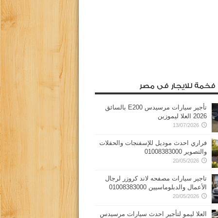
 فخمة للايجار فى مصر
تأجير سيارات مرسيدس E200 بالسائق
2026 العلا ليموزين
13/07/2026
فراري احدث موديل للإسفنجات والحفلات
والتصوير 01008383000
20/05/2026
تاجير سيارات مصفحه لاند كروزر لرجال
الأعمال والدبلوماسيين 01008383000
20/05/2026
العلا ليمو لتأجير احدث سيارات مرسيدس