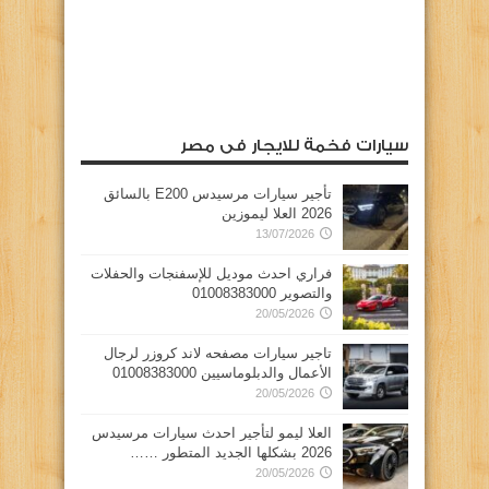
سيارات فخمة للايجار فى مصر
تأجير سيارات مرسيدس E200 بالسائق
2026 العلا ليموزين
13/07/2026
فراري احدث موديل للإسفنجات والحفلات
والتصوير 01008383000
20/05/2026
تاجير سيارات مصفحه لاند كروزر لرجال
الأعمال والدبلوماسيين 01008383000
20/05/2026
العلا ليمو لتأجير احدث سيارات مرسيدس
2026 بشكلها الجديد المتطور ……
20/05/2026