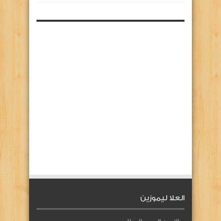
العلا ليموزين