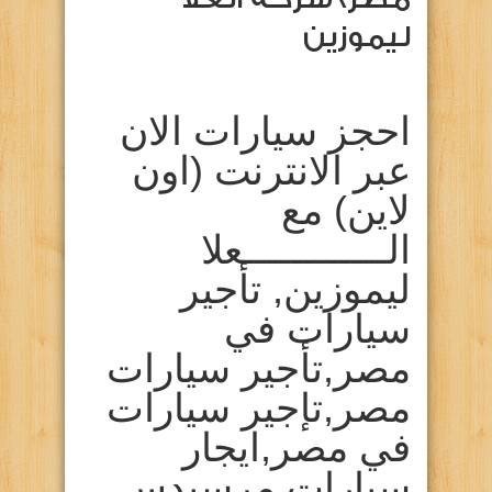
ليموزين
احجز سيارات الان
عبر الانترنت (اون
لاين) مع
الــــــــــــعلا
ليموزين, تأجير
سيارات في
مصر,تأجير سيارات
مصر,تإجير سيارات
في مصر,ايجار
سيارات مرسيدس