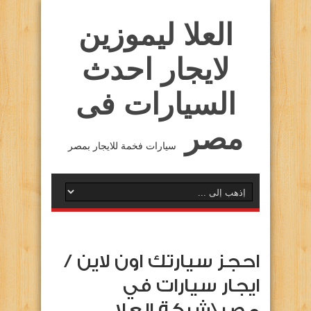
العلا ليموزين
لايجار احدث
السيارات فى
مصر
سيارات فخمة للايجار بمصر
احجز سيارتك اون لاين /
ايجار سيارات في
مصر\شركة العلا