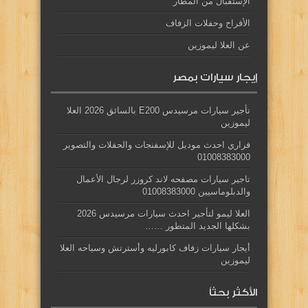
الإستقبال من المطار
الأفراح وحفلات الزفاف
عن العلا ليموزين
إيجار سيارات بمصر
تأجير سيارات مرسيدس E200 بالسائق 2026 العلا
ليموزين
فراري احدث موديل للإسفنجات والحفلات والتصوير
01008383000
تاجير سيارات مصفحه لاند كروزر لرجال الأعمال
والدبلوماسيين 01008383000
العلا ليمو لتأجير احدث سيارات مرسيدس 2026
بشكلها الجديد المتطور ……
أيجار سيارات زفاف كابورليه وأسترتش وسياحه العلا
ليموزين
الأكثر بحثاً