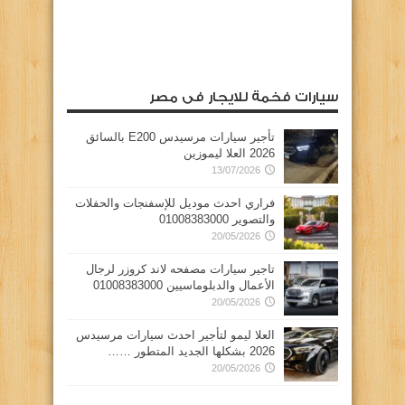
سيارات فخمة للايجار فى مصر
تأجير سيارات مرسيدس E200 بالسائق
2026 العلا ليموزين
13/07/2026
فراري احدث موديل للإسفنجات والحفلات
والتصوير 01008383000
20/05/2026
تاجير سيارات مصفحه لاند كروزر لرجال
الأعمال والدبلوماسيين 01008383000
20/05/2026
العلا ليمو لتأجير احدث سيارات مرسيدس
2026 بشكلها الجديد المتطور ……
20/05/2026