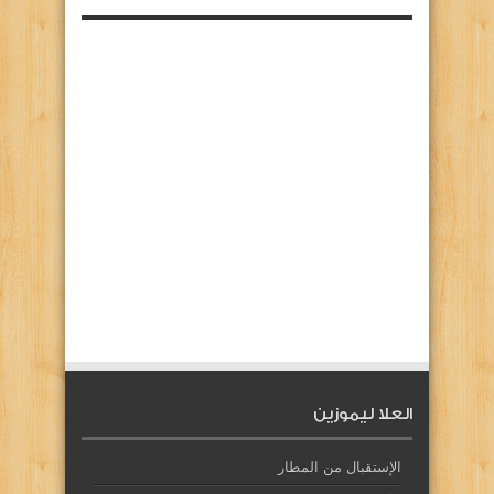
العلا ليموزين
الإستقبال من المطار