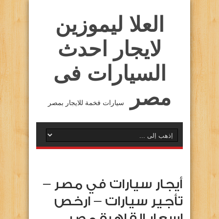
العلا ليموزين
لايجار احدث
السيارات فى
مصر
سيارات فخمة للايجار بمصر
أيجار سيارات في مصر –
تأجير سيارات – ارخص
اسعار القاهرة مصر….