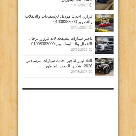
13/07/2026
فراري احدث موديل للإسفنجات والحفلات
والتصوير 01008383000
20/05/2026
تاجير سيارات مصفحه لاند كروزر لرجال
الأعمال والدبلوماسيين 01008383000
20/05/2026
العلا ليمو لتأجير احدث سيارات مرسيدس
2026 بشكلها الجديد المتطور ……
20/05/2026