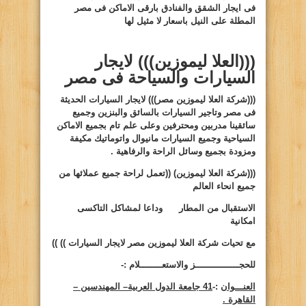
فى ايجار الشقق والفنادق بارقى الاماكن فى مصر
المطلة على النيل باسعار لا مثيل لها
(((العلا ليموزين)))
لايجار
السيارات والسياحة فى مصر
(((شركة العلا ليموزين مصر)))
لايجار السيارات الحديثة
فى مصر وتاجير السيارات بالسائق والبنزين وجميع
سائقينا مدربين ومحترفين وعلى علم تام بجميع الاماكن
السياحية وجميع السيارات مانيوال واتوماتيك مكيفة
ومزودة بجميع وسائل الراحة والرفاهية .
(((شركة العلا ليموزين)
((
تعمل لراحة جميع عملائها من
جميع انحاء العالم
الاستقبال من المطار وداعا لمشاكل التاكسى
امكانية
مع تحيات شركة العلا ليموزين مصر لايجار السيارات ))
))
للحجــــــــــــــــز والاستعــــــــلام :-
العنـــوان
:-
41 جامعة الدول العربية– المهندسين –
القاهرة .