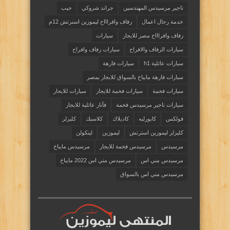
تاجير مرسيدس المهندسين
جراند شروكي
جيب
خدمة رجال اعمال
زفاف وافراااح ليموزين اسنرتش 12م
زفاف وافراااح مصر للايجار
سيارات
سيارات الزفاف والافراح
سيارات زفاف وافراح
سيارات عائلية h1
سيارات فارهة
سيارات فارهة مايباخ بالسواق للايجار بمصر
سيارات فخمة
سيارات فخمة للايجار
سيارات للايجار
سيارات ناجير مرسيدس فخمة
فأنار عائلية للايجار
فولكس
كابورليه
كاديلاك
كلاسيك
كليزلر
كليزلر ليموزين استرتش
ليموزين
لينكولن
مرسيدس
مرسيدس فخمة للايجار
مرسيدس مايباخ
مرسيدس مني اس
مرسيدس مني اس 2022 مايباخ
مرسيدس مني اس بالسواق