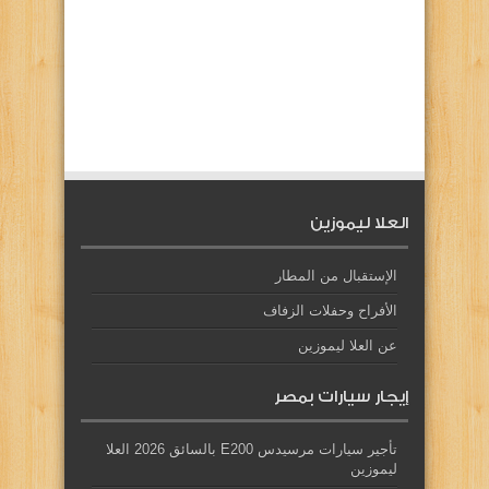
العلا ليموزين
الإستقبال من المطار
الأفراح وحفلات الزفاف
عن العلا ليموزين
إيجار سيارات بمصر
تأجير سيارات مرسيدس E200 بالسائق 2026 العلا
ليموزين