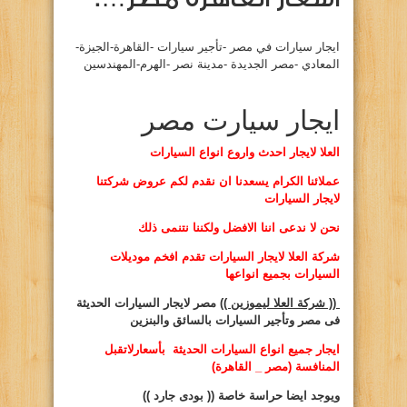
ايجار سيارات في مصر -تأجير سيارات -القاهرة-الجيزة-
المعادي -مصر الجديدة -مدينة نصر -الهرم-المهندسين
ايجار سيارت مصر
العلا لايجار احدث واروع انواع السيارات
عملائنا الكرام يسعدنا ان نقدم لكم عروض شركتنا
لايجار السيارات
نحن لا ندعى اننا الافضل ولكننا نتنمى ذلك
شركة العلا لايجار السيارات تقدم افخم موديلات
السيارات بجميع انواعها
(( شركة العلا ليموزين ))
مصر لايجار السيارات الحديثة
فى مصر وتأجير السيارات بالسائق والبنزين
ايجار
جميع انواع السيارات الحديثة بأسعارلاتقبل
المنافسة (مصر _ القاهرة)
ويوجد ايضا حراسة خاصة
(( بودى جارد ))