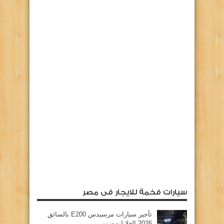
سيارات فخمة للايجار فى مصر
تأجير سيارات مرسيدس E200 بالسائق
2026 العلا ليموزين