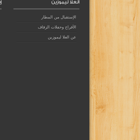
العلا ليموزين
إ
الإستقبال من المطار
الأفراح وحفلات الزفاف
عن العلا ليموزين