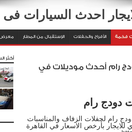
لايجار احدث السيارات فى
ت فخمة
الأفراح والحفلات
الإستقبال من المطار
معرض ا
أكثر الس
ودج رام أحدث موديلات في
ت دودج رام
ج رام لحفلات الزفاف والمناسبات
ي للايجار بأرخص الاسعار في القاهرة