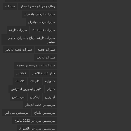
زفاف وافراااح مصر للايجار
سيارات
سيارات الزفاف والافراح
سيارات زفاف وافراح
سيارات عائلية h1
سيارات فارهة
سيارات فارهة مايباخ بالسواق للايجار
بمصر
سيارات فخمة
سيارات فخمة للايجار
سيارات للايجار
سيارات ناجير مرسيدس فخمة
فأنار عائلية للايجار
فولكس
كابورليه
كاديلاك
كلاسيك
كليزلر
كليزلر ليموزين استرتش
ليموزين
لينكولن
مرسيدس
مرسيدس فخمة للايجار
مرسيدس مايباخ
مرسيدس مني اس
مرسيدس مني اس 2022 مايباخ
مرسيدس مني اس بالسواق