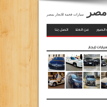
 مصر
سيارات فخمة للايجار بمصر
لصور
عن العلا
اتصل بنا
يارات إيجار