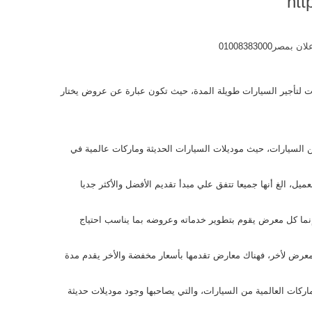
htt
01008383000
 لتأجير السيارات طويلة المدة، حيث تكون عبارة عن عروض يختار
 السيارات، حيث موديلات السيارات الحديثة وماركات عالمية في
ل، الغ أنها جميعا تتفق علي مبدأ تقديم الأفضل والأكثر جديا
إنما كل معرض يقوم بتطوير خدماته وعروضه بما يناسب احتياج
عرض لأخر، فهناك معارض تقدمها بأسعار مخفضة والأخر يقدم مدة
ركات العالمية من السيارات، والتي يصاحبها وجود موديلات حديثة