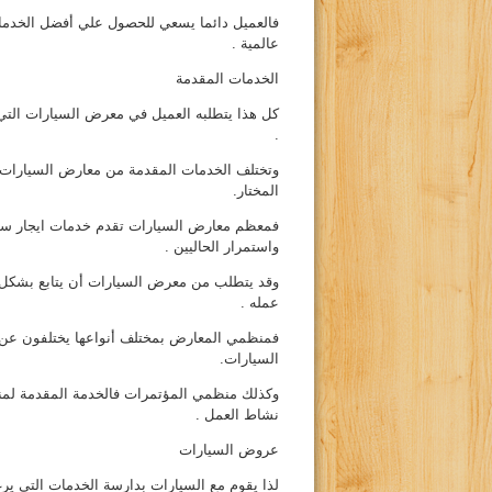
فالعميل دائما يسعي للحصول علي أفضل الخدمات
عالمية .
الخدمات المقدمة
كل هذا يتطلبه العميل في معرض السيارات التي 
.
وتختلف الخدمات المقدمة من معارض السيارات 
المختار.
فمعظم معارض السيارات تقدم خدمات ايجار سيار
واستمرار الحاليين .
وقد يتطلب من معرض السيارات أن يتابع بشكل
عمله .
فمنظمي المعارض بمختلف أنواعها يختلفون عن
السيارات.
وكذلك منظمي المؤتمرات فالخدمة المقدمة لمنظ
نشاط العمل .
عروض السيارات
لذا يقوم مع السيارات بدارسة الخدمات التي يرغ