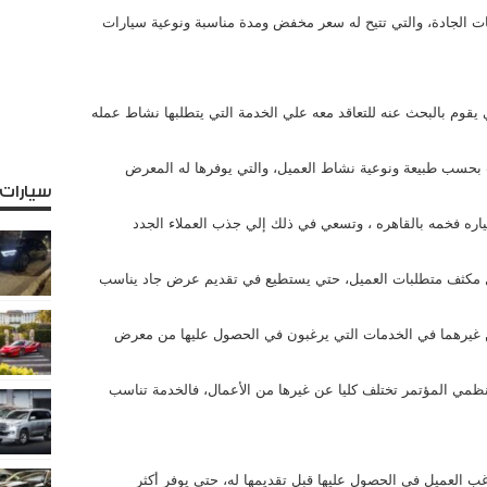
 الجادة، والتي تتيح له سعر مخفض ومدة مناسبة ونوعية سيارات
يقوم بالبحث عنه للتعاقد معه علي الخدمة التي يتطلبها نشاط عمله
بحسب طبيعة ونوعية نشاط العميل، والتي يوفرها له المعرض
سيارات
ه فخمه بالقاهره ، وتسعي في ذلك إلي جذب العملاء الجدد
 مكثف متطلبات العميل، حتي يستطيع في تقديم عرض جاد يناسب
 غيرهما في الخدمات التي يرغبون في الحصول عليها من معرض
مي المؤتمر تختلف كليا عن غيرها من الأعمال، فالخدمة تناسب
ب العميل في الحصول عليها قبل تقديمها له، حتي يوفر أكثر