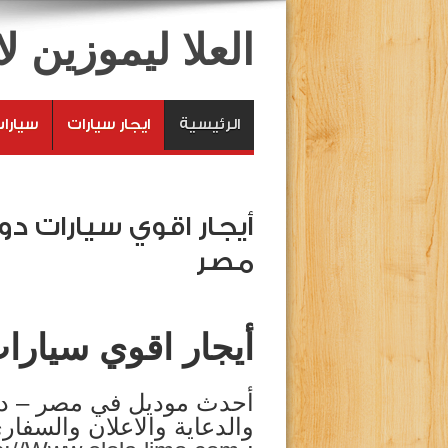
العلا ليموزين 
الرئيسية
ايجار سيارات
سيارا
أيجار اقوي سيارات د
مصر
أيجار اقوي سيارا
أحدث موديل في مصر – دود
والدعاية والاعلان والسفار