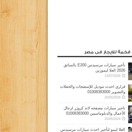
 فخمة للايجار فى مصر
تأجير سيارات مرسيدس E200 بالسائق
2026 العلا ليموزين
13/07/2026
فراري احدث موديل للإسفنجات والحفلات
والتصوير 01008383000
20/05/2026
تاجير سيارات مصفحه لاند كروزر لرجال
الأعمال والدبلوماسيين 01008383000
20/05/2026
العلا ليمو لتأجير احدث سيارات مرسيدس