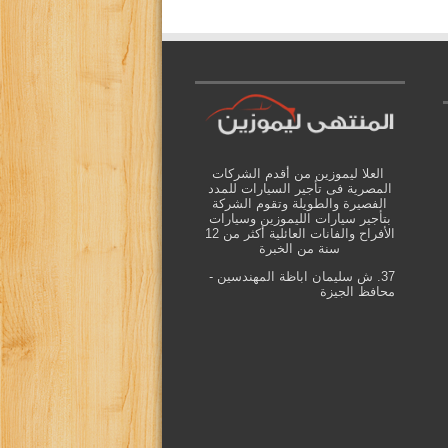
العلا ليموزين من أقدم الشركات
المصرية فى تأجير السيارات للمدد
الفصيرة والطويلة وتقوم الشركة
بتأجير سيارات الليموزين وسيارات
الأفراح والفانات العائلية أكثر من 12
سنة من الخبرة
37. ش سليمان اباظة المهندسين -
محافظ الجيزة