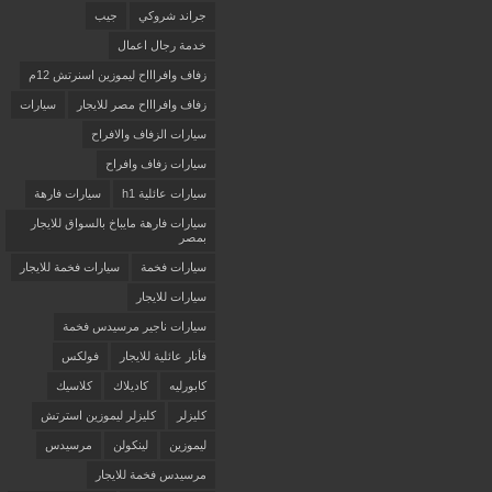
جراند شروكي
جيب
خدمة رجال اعمال
زفاف وافراااح ليموزين اسنرتش 12م
زفاف وافراااح مصر للايجار
سيارات
سيارات الزفاف والافراح
سيارات زفاف وافراح
سيارات عائلية h1
سيارات فارهة
سيارات فارهة مايباخ بالسواق للايجار
بمصر
سيارات فخمة
سيارات فخمة للايجار
سيارات للايجار
سيارات ناجير مرسيدس فخمة
فأنار عائلية للايجار
فولكس
كابورليه
كاديلاك
كلاسيك
كليزلر
كليزلر ليموزين استرتش
ليموزين
لينكولن
مرسيدس
مرسيدس فخمة للايجار