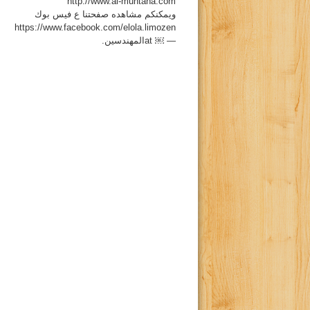
http://www.al-muntaha.com
ويمكنكم مشاهده صفحتنا ع فيس بوك
https://www.facebook.com/elola.limozen
— at ‎￼‎المهندسين‎‎.