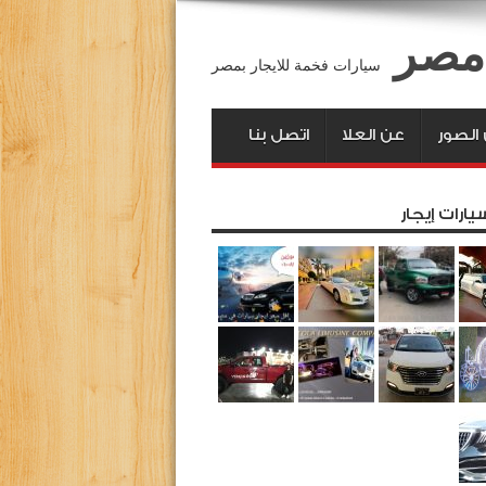
 مصر
سيارات فخمة للايجار بمصر
لصور
عن العلا
اتصل بنا
يارات إيجار