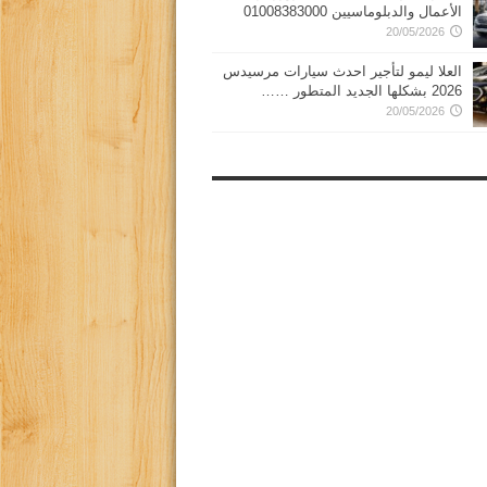
الأعمال والدبلوماسيين 01008383000
20/05/2026
العلا ليمو لتأجير احدث سيارات مرسيدس
2026 بشكلها الجديد المتطور ……
20/05/2026