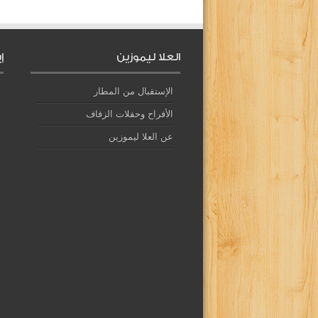
العلا ليموزين
إ
الإستقبال من المطار
الأفراح وحفلات الزفاف
عن العلا ليموزين